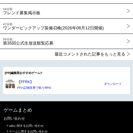
44分前
フレンド募集掲示板
47分前
ワンダーピックアップ装備召喚(2026年08月12日開催)
56分前
第35回公式生放送観覧応募
最近コメントされた記事をもっと見る
[PR]編集部おすすめゲーム!!
【FFRK】
ダウンロード
FFの記憶世界で戦うRPG
ゲームまとめ
お問い合わせ
wikiに関するお問い合わせ
ゲームに関するお問い合わせ