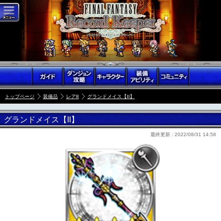
トップページ
装備品
レア8
グランドメイス【II】
グランドメイス【II】
最終更新 :
2022/08/31 14:58