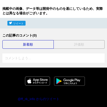
掲載中の画像、データ等は開発中のものを基にしているため、実際
とは異なる場合がございます。
ツイート
この記事のコメント(0)
新着順
評価順
コメントしよう...
@ff_rk_info からのツイート