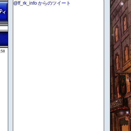
@ff_rk_info からのツイート
:58