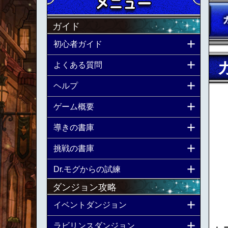
ガイド
初心者ガイド
よくある質問
ヘルプ
ゲーム概要
導きの書庫
挑戦の書庫
Dr.モグからの試練
ダンジョン攻略
イベントダンジョン
ラビリンスダンジョン