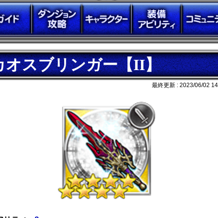
カオスブリンガー【II】
最終更新 :
2023/06/02 14