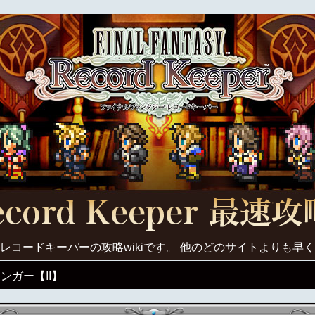
レコードキーパーの攻略wikiです。 他のどのサイトよりも早
ンガー【II】