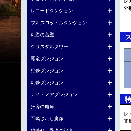
レ
分
レコードダンジョン
フルスロットルダンジョン
幻影の宮殿
クリスタルタワー
覇竜ダンジョン
絶夢ダンジョン
幻夢ダンジョン
ナイトメアダンジョン
狂奔の魔角
レ
召喚されし魔像
闇
鏡映せし異境の記憶