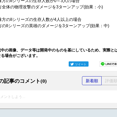
味方のIIシリーズの生存人数が0～3人の場合
方全体の物理攻撃のダメージを3ターンアップ(効果：小)
味方のIIシリーズの生存人数が4人以上の場合
方のIIシリーズの英雄のダメージを3ターンアップ(効果：中)
載中の画像、データ等は開発中のものを基にしているため、実際と
なる場合がございます。
ツイート
の記事のコメント(0)
新着順
評価
メントしよう...