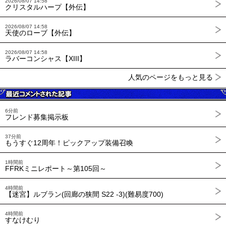
2026/08/07 14:58
クリスタルハープ【外伝】
2026/08/07 14:58
天使のローブ【外伝】
2026/08/07 14:58
ラバーコンシャス【XIII】
人気のページをもっと見る
6分前
フレンド募集掲示板
37分前
もうすぐ12周年！ピックアップ装備召喚
1時間前
FFRKミニレポート～第105回～
4時間前
【迷宮】ルブラン(回廊の狭間 S22 -3)(難易度700)
4時間前
すなけむり