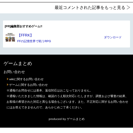
最近コメントされた記事をもっと見る
[PR]編集部おすすめゲーム!!
【FFRK】
ダウンロード
FFの記憶世界で戦うRPG
ゲームまとめ
お問い合わせ
wikiに関するお問い合わせ
ゲームに関するお問い合わせ
※通報のお問合せには基本、返信対応はおこなっておりません。
※通報いただきました情報は、確認のうえ順次対応いたしますが、調査および審査の結果、
お客様の希望された対応と異なる場合もございます。また、不正対応に関するお問い合わせ
にはお答えできませんので、あらかじめご了承ください。
produced by
ゲームまとめ