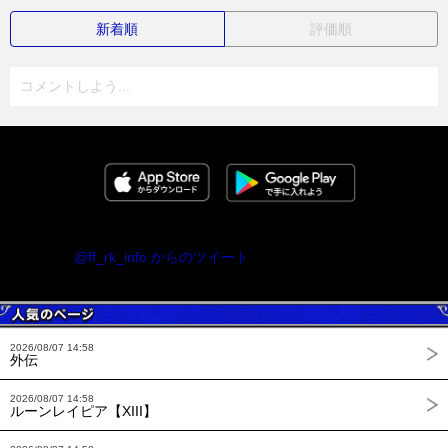
新着順
評価順
コメントしよう...
@ff_rk_info からのツイート
2026/08/07 14:58
外伝
2026/08/07 14:58
ルーンレイピア【XIII】