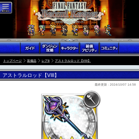
トップページ
装備品
レア8
アストラルロッド【VIII】
アストラルロッド【VIII】
最終更新 :
2024/10/07 14:58