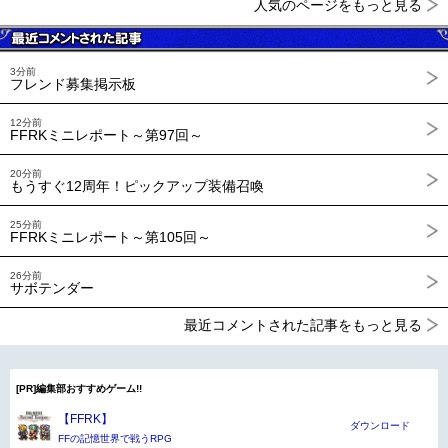
人気のページをもっと見る
3分前
フレンド募集掲示板
12分前
FFRKミニレポート～第97回～
20分前
もうすぐ12周年！ピックアップ装備召喚
25分前
FFRKミニレポート～第105回～
26分前
サボテンダー
最近コメントされた記事をもっと見る
[PR]編集部おすすめゲーム!!
【FFRK】
ダウンロード
FFの記憶世界で戦うRPG