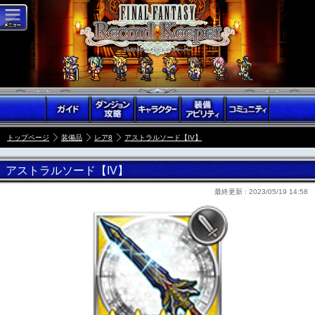
トップページ
装備品
レア8
アストラルソード【IV】
アストラルソード【IV】
最終更新 :
2023/05/19 14:58