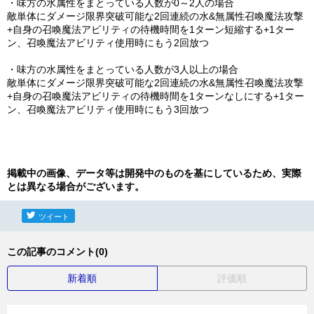
・味方の水属性をまとっている人数が0～2人の場合
敵単体にダメージ限界突破可能な2回連続の水&無属性召喚魔法攻撃
+自身の召喚魔法アビリティの待機時間を1ターン短縮する+1ター
ン、召喚魔法アビリティ使用時にもう2回放つ
・味方の水属性をまとっている人数が3人以上の場合
敵単体にダメージ限界突破可能な2回連続の水&無属性召喚魔法攻撃
+自身の召喚魔法アビリティの待機時間を1ターンなしにする+1ター
ン、召喚魔法アビリティ使用時にもう3回放つ
掲載中の画像、データ等は開発中のものを基にしているため、実際
とは異なる場合がございます。
ツイート
この記事のコメント(0)
新着順
評価順