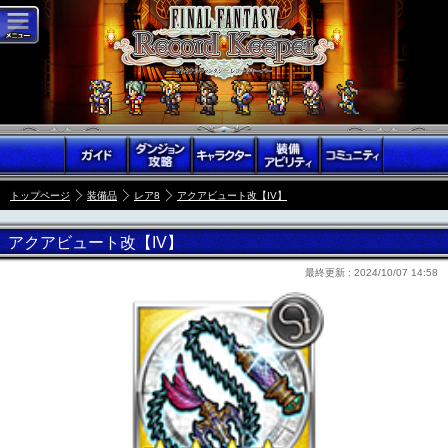
トップページ
装備品
レア8
アクアビュート改【IV】
アクアビュート改【IV】
最終更新 :
2024/10/07 14:58