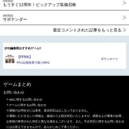
5時間前
もうすぐ12周年！ピックアップ装備召喚
9時間前
サボテンダー
最近コメントされた記事をもっと見る
[PR]編集部おすすめゲーム!!
【FFRK】
ダウンロード
FFの記憶世界で戦うRPG
ゲームまとめ
お問い合わせ
wikiに関するお問い合わせ
ゲームに関するお問い合わせ
※通報のお問合せには基本、返信対応はおこなっておりません。
※通報いただきました情報は、確認のうえ順次対応いたしますが、調査および審査の結果、
お客様の希望された対応と異なる場合もございます。また、不正対応に関するお問い合わせ
にはお答えできませんので、あらかじめご了承ください。