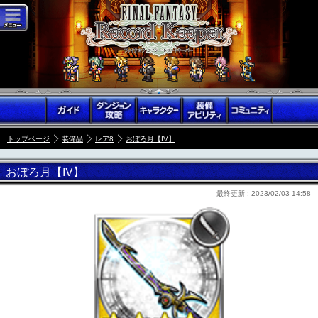
トップページ
装備品
レア8
おぼろ月【IV】
おぼろ月【IV】
最終更新 :
2023/02/03 14:58