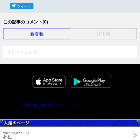
ツイート
この記事のコメント(0)
新着順
評価順
コメントしよう...
@ff_rk_info からのツイート
2026/08/07 14:58
外伝