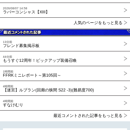
2026/08/07 14:58
ラバーコンシャス【XIII】
人気のページをもっと見る
13分前
フレンド募集掲示板
44分前
もうすぐ12周年！ピックアップ装備召喚
1時間前
FFRKミニレポート～第105回～
4時間前
【迷宮】ルブラン(回廊の狭間 S22 -3)(難易度700)
4時間前
すなけむり
最近コメントされた記事をもっと見る