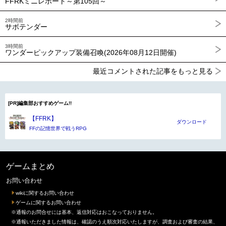
FFRKミニレポート～第105回～
2時間前
サボテンダー
3時間前
ワンダーピックアップ装備召喚(2026年08月12日開催)
最近コメントされた記事をもっと見る
[PR]編集部おすすめゲーム!!
【FFRK】
ダウンロード
FFの記憶世界で戦うRPG
ゲームまとめ
お問い合わせ
wikiに関するお問い合わせ
ゲームに関するお問い合わせ
※通報のお問合せには基本、返信対応はおこなっておりません。
※通報いただきました情報は、確認のうえ順次対応いたしますが、調査および審査の結果、