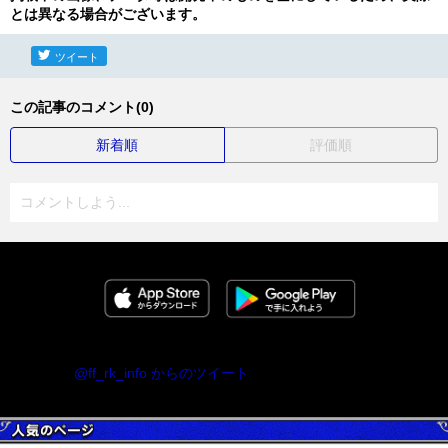
とは異なる場合がございます。
ツイート
この記事のコメント(0)
新着順
評価順
コメントしよう...
@ff_rk_info からのツイート