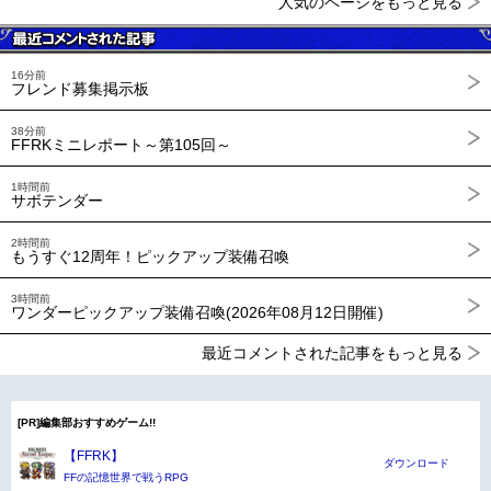
人気のページをもっと見る
16分前
フレンド募集掲示板
38分前
FFRKミニレポート～第105回～
1時間前
サボテンダー
2時間前
もうすぐ12周年！ピックアップ装備召喚
3時間前
ワンダーピックアップ装備召喚(2026年08月12日開催)
最近コメントされた記事をもっと見る
[PR]編集部おすすめゲーム!!
【FFRK】
ダウンロード
FFの記憶世界で戦うRPG