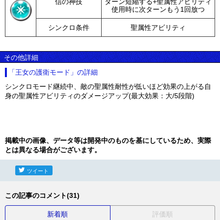
信の神技
ターン短縮する+聖属性アビリティ
使用時に次ターンもう1回放つ
シンクロ条件
聖属性アビリティ
その他詳細
「王女の護衛モード」の詳細
シンクロモード継続中、敵の聖属性耐性が低いほど効果の上がる自
身の聖属性アビリティのダメージアップ(最大効果：大/5段階)
掲載中の画像、データ等は開発中のものを基にしているため、実際
とは異なる場合がございます。
ツイート
この記事のコメント(31)
新着順
評価順