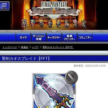
トップページ
装備品
レア7
聖剣カオスブレイド【FFT】
聖剣カオスブレイド【FFT】
最終更新 :
2020/11/06 15:00