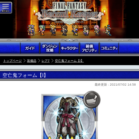
トップページ
装備品
レア7
空亡鬼フォーム【I】
空亡鬼フォーム【I】
最終更新 :
2021/07/02 14:58