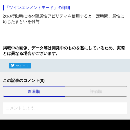
「ツインエレメントモード」の詳細
次の行動時に地or聖属性アビリティを使用すると一定時間、属性に
応じたまといを付与
掲載中の画像、データ等は開発中のものを基にしているため、実際
とは異なる場合がございます。
ツイート
この記事のコメント(0)
新着順
評価順
コメントしよう...