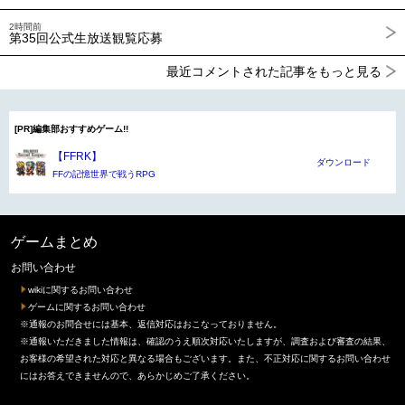
2時間前
第35回公式生放送観覧応募
最近コメントされた記事をもっと見る
[PR]編集部おすすめゲーム!!
【FFRK】
ダウンロード
FFの記憶世界で戦うRPG
ゲームまとめ
お問い合わせ
wikiに関するお問い合わせ
ゲームに関するお問い合わせ
※通報のお問合せには基本、返信対応はおこなっておりません。
※通報いただきました情報は、確認のうえ順次対応いたしますが、調査および審査の結果、
お客様の希望された対応と異なる場合もございます。また、不正対応に関するお問い合わせ
にはお答えできませんので、あらかじめご了承ください。