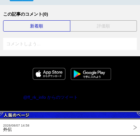
この記事のコメント(0)
新着順
評価順
コメントしよう...
@ff_rk_info からのツイート
2026/08/07 14:58
外伝