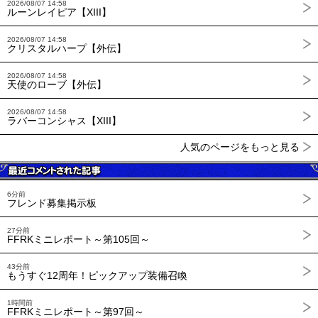
2026/08/07 14:58
ルーンレイピア【XIII】
2026/08/07 14:58
クリスタルハープ【外伝】
2026/08/07 14:58
天使のローブ【外伝】
2026/08/07 14:58
ラバーコンシャス【XIII】
人気のページをもっと見る
6分前
フレンド募集掲示板
27分前
FFRKミニレポート～第105回～
43分前
もうすぐ12周年！ピックアップ装備召喚
1時間前
FFRKミニレポート～第97回～