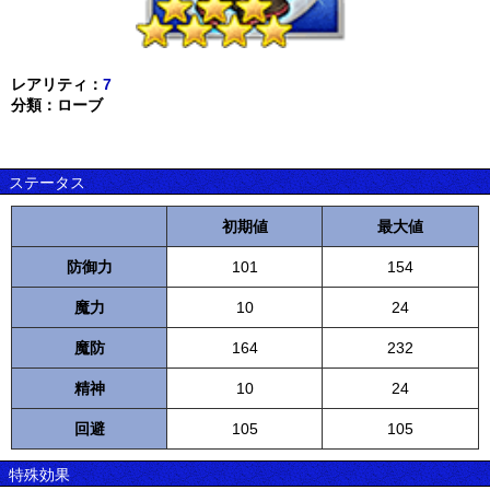
レアリティ：
7
分類：ローブ
ステータス
初期値
最大値
防御力
101
154
魔力
10
24
魔防
164
232
精神
10
24
回避
105
105
特殊効果