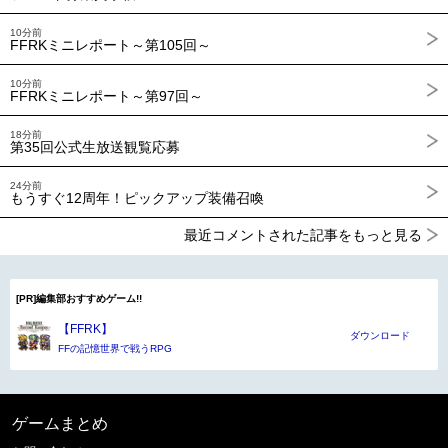
10分前
FFRKミニレポート～第105回～
10分前
FFRKミニレポート～第97回～
18分前
第35回公式生放送観覧応募
24分前
もうすぐ12周年！ピックアップ装備召喚
最近コメントされた記事をもっと見る
[PR]編集部おすすめゲーム!!
【FFRK】
ダウンロード
FFの記憶世界で戦うRPG
ゲームまとめ