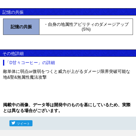
記憶の共振
・自身の地属性アビリティのダメージアップ
記憶の共振
(5%)
その他詳細
「D甘々コーヒー」の詳細
敵単体に弱点or微弱をつくと威力が上がるダメージ限界突破可能な
地&聖&無属性魔法攻撃
掲載中の画像、データ等は開発中のものを基にしているため、実際
とは異なる場合がございます。
ツイート