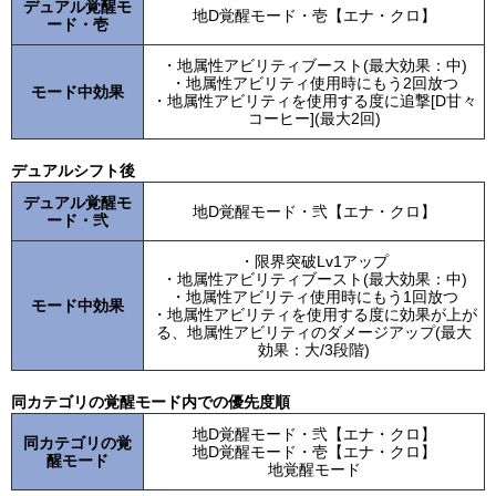
デュアル覚醒モ
地D覚醒モード・壱【エナ・クロ】
ード・壱
・地属性アビリティブースト(最大効果：中)
・地属性アビリティ使用時にもう2回放つ
モード中効果
・地属性アビリティを使用する度に追撃[D甘々
コーヒー](最大2回)
デュアルシフト後
デュアル覚醒モ
地D覚醒モード・弐【エナ・クロ】
ード・弐
・限界突破Lv1アップ
・地属性アビリティブースト(最大効果：中)
・地属性アビリティ使用時にもう1回放つ
モード中効果
・地属性アビリティを使用する度に効果が上が
る、地属性アビリティのダメージアップ(最大
効果：大/3段階)
同カテゴリの覚醒モード内での優先度順
地D覚醒モード・弐【エナ・クロ】
同カテゴリの覚
地D覚醒モード・壱【エナ・クロ】
醒モード
地覚醒モード