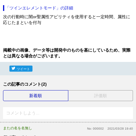
「ツインエレメントモード」の詳細
次の行動時に闇or聖属性アビリティを使用すると一定時間、属性に
応じたまといを付与
掲載中の画像、データ等は開発中のものを基にしているため、実際
とは異なる場合がございます。
ツイート
この記事のコメント(2)
新着順
評価順
コメントしよう...
またの名を名無し
No:
000002
2021/03/28 19:40