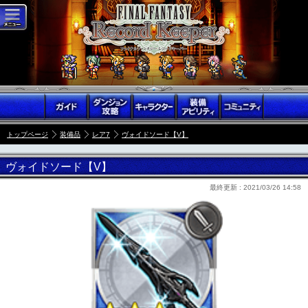
トップページ
装備品
レア7
ヴォイドソード【V】
ヴォイドソード【V】
最終更新 :
2021/03/26 14:58