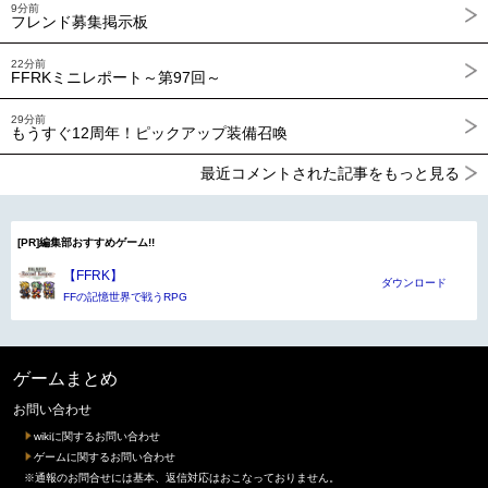
9分前
フレンド募集掲示板
22分前
FFRKミニレポート～第97回～
29分前
もうすぐ12周年！ピックアップ装備召喚
最近コメントされた記事をもっと見る
[PR]編集部おすすめゲーム!!
【FFRK】
ダウンロード
FFの記憶世界で戦うRPG
ゲームまとめ
お問い合わせ
wikiに関するお問い合わせ
ゲームに関するお問い合わせ
※通報のお問合せには基本、返信対応はおこなっておりません。