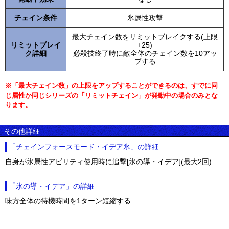
チェイン条件
氷属性攻撃
最大チェイン数をリミットブレイクする(上限
リミットブレイ
+25)
ク詳細
必殺技終了時に敵全体のチェイン数を10アッ
プする
※「最大チェイン数」の上限をアップすることができるのは、すでに同
じ属性か同じシリーズの「リミットチェイン」が発動中の場合のみとな
ります。
その他詳細
「チェインフォースモード・イデア氷」の詳細
自身が氷属性アビリティ使用時に追撃[氷の導・イデア](最大2回)
「氷の導・イデア」の詳細
味方全体の待機時間を1ターン短縮する