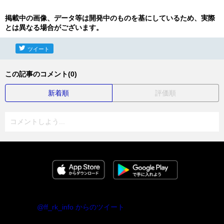
掲載中の画像、データ等は開発中のものを基にしているため、実際
とは異なる場合がございます。
ツイート
この記事のコメント(0)
新着順
評価順
コメントしよう...
@ff_rk_info からのツイート