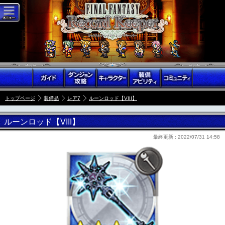
トップページ
装備品
レア7
ルーンロッド【VIII】
ルーンロッド【VIII】
最終更新 :
2022/07/31 14:58