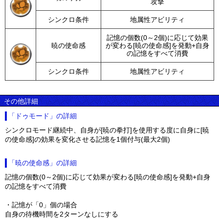
攻撃
シンクロ条件
地属性アビリティ
記憶の個数(0～2個)に応じて効果
暁の使命感
が変わる[暁の使命感]を発動+自身
の記憶をすべて消費
シンクロ条件
地属性アビリティ
その他詳細
「ドゥモード」の詳細
シンクロモード継続中、自身が[暁の拳打]を使用する度に自身に[暁
の使命感]の効果を変化させる記憶を1個付与(最大2個)
「暁の使命感」の詳細
記憶の個数(0～2個)に応じて効果が変わる[暁の使命感]を発動+自身
の記憶をすべて消費
・記憶が「0」個の場合
自身の待機時間を2ターンなしにする