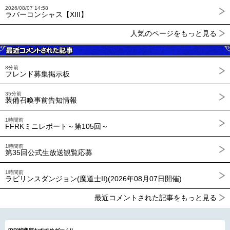
2026/08/07 14:58
ラバーコンシャス【XIII】
人気のページをもっと見る
3分前
フレンド募集掲示板
35分前
装備召喚事前告知情報
1時間前
FFRKミニレポート～第105回～
1時間前
第35回公式生放送観覧応募
1時間前
ラビリンスダンジョン(魔道士II)(2026年08月07日開催)
最近コメントされた記事をもっと見る