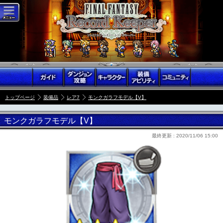
トップページ
装備品
レア7
モンクガラフモデル【V】
モンクガラフモデル【V】
最終更新 :
2020/11/06 15:00