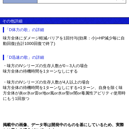
その他詳細
「D体力の歌」の詳細
味方全体にダメージ軽減バリアを1回付与(効果：小)+HP減少毎に自
動回復(合計1000回復で終了)
「D迅速の歌」の詳細
・味方のIVシリーズの生存人数が0～3人の場合
味方全体の待機時間を1ターンなしにする
・味方のIVシリーズの生存人数が4人以上の場合
味方全体の待機時間を1ターンなしにする+1ターン、自身を除く味
方全体が炎or氷or雷or地or風or水or聖or闇or毒属性アビリティ使用時
にもう1回放つ
掲載中の画像、データ等は開発中のものを基にしているため、実際