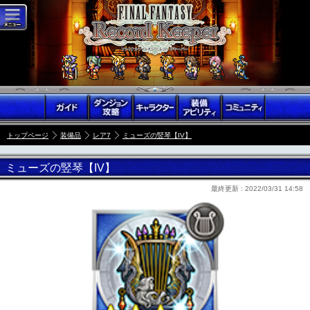
トップページ
装備品
レア7
ミューズの竪琴【IV】
ミューズの竪琴【IV】
最終更新 :
2022/03/31 14:58