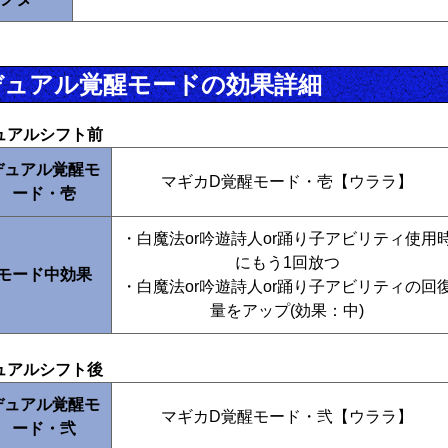
デュアル覚醒モードの効果詳細
ュアルシフト前
デュアル覚醒モ
マギカD覚醒モード・壱【ウララ】
ード・壱
・白魔法or吟遊詩人or踊り子アビリティ使用
にもう1回放つ
モード中効果
・白魔法or吟遊詩人or踊り子アビリティの回
量をアップ(効果：中)
ュアルシフト後
デュアル覚醒モ
マギカD覚醒モード・弐【ウララ】
ード・弐