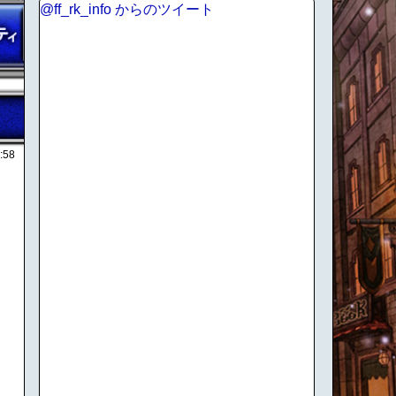
@ff_rk_info からのツイート
:58