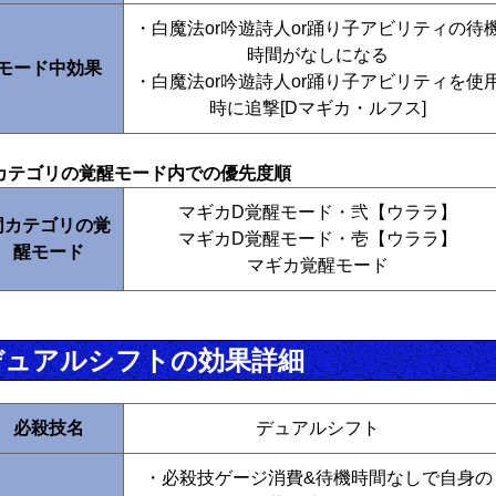
・白魔法or吟遊詩人or踊り子アビリティの待
時間がなしになる
モード中効果
・白魔法or吟遊詩人or踊り子アビリティを使
時に追撃[Dマギカ・ルフス]
カテゴリの覚醒モード内での優先度順
マギカD覚醒モード・弐【ウララ】
同カテゴリの覚
マギカD覚醒モード・壱【ウララ】
醒モード
マギカ覚醒モード
デュアルシフトの効果詳細
必殺技名
デュアルシフト
・必殺技ゲージ消費&待機時間なしで自身の