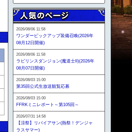
2026/08/06 11:58
ワンダーピックアップ装備召喚(2026年
08月12日開催)
2026/08/06 11:58
ラビリンスダンジョン(魔道士II)(2026年
08月07日開催)
2026/08/03 15:00
第35回公式生放送観覧応募
2026/08/03 15:00
FFRKミニレポート～第105回～
2026/07/31 14:58
【涼祭】リバイアサン(熱祭！デンジャ
ラスサマー)