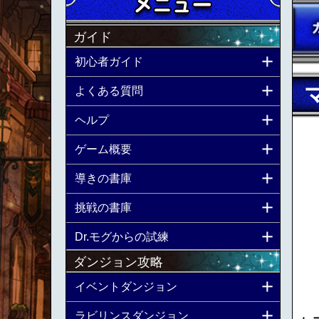
ガイド
初心者ガイド
よくある質問
ヘルプ
ゲーム概要
導きの書庫
挑戦の書庫
Dr.モグからの試練
ダンジョン攻略
イベントダンジョン
ラビリンスダンジョン