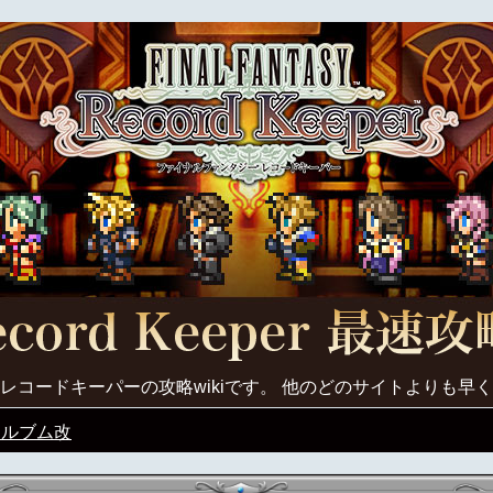
レコードキーパーの攻略wikiです。 他のどのサイトよりも早
アルブム改