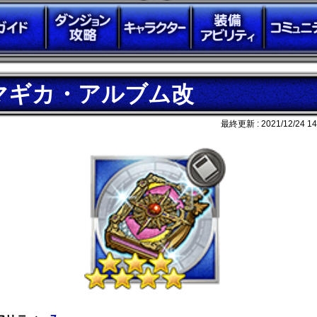
マギカ・アルブム改
最終更新 :
2021/12/24 14