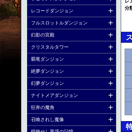
レ
分
レコードダンジョン
フルスロットルダンジョン
幻影の宮殿
クリスタルタワー
覇竜ダンジョン
絶夢ダンジョン
幻夢ダンジョン
ナイトメアダンジョン
狂奔の魔角
召喚されし魔像
鏡映せし異境の記憶