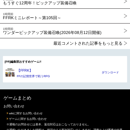
もうすぐ12周年！ピックアップ装備召喚
1時間前
FFRKミニレポート～第105回～
1時間前
ワンダーピックアップ装備召喚(2026年08月12日開催)
最近コメントされた記事をもっと見る
[PR]編集部おすすめゲーム!!
【FFRK】
ダウンロード
FFの記憶世界で戦うRPG
ゲームまとめ
お問い合わせ
wikiに関するお問い合わせ
ゲームに関するお問い合わせ
※通報のお問合せには基本、返信対応はおこなっておりません。
※通報いただきました情報は、確認のうえ順次対応いたしますが、調査および審査の結果、