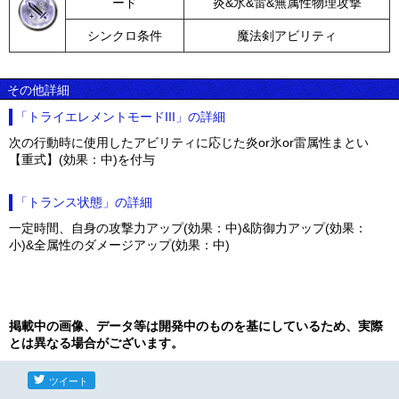
ード
炎&氷&雷&無属性物理攻撃
シンクロ条件
魔法剣アビリティ
その他詳細
「トライエレメントモードIII」の詳細
次の行動時に使用したアビリティに応じた炎or氷or雷属性まとい
【重式】(効果：中)を付与
「トランス状態」の詳細
一定時間、自身の攻撃力アップ(効果：中)&防御力アップ(効果：
小)&全属性のダメージアップ(効果：中)
掲載中の画像、データ等は開発中のものを基にしているため、実際
とは異なる場合がございます。
ツイート