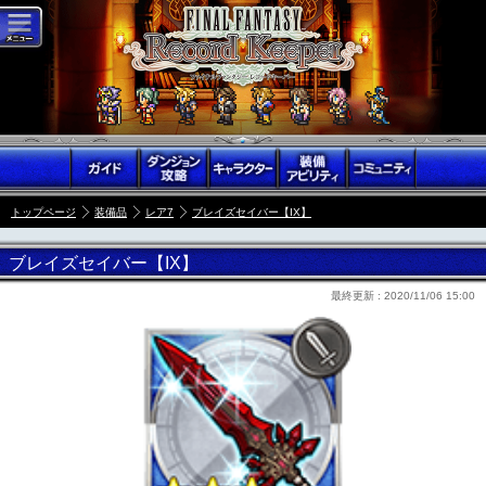
トップページ
装備品
レア7
ブレイズセイバー【IX】
ブレイズセイバー【IX】
最終更新 :
2020/11/06 15:00