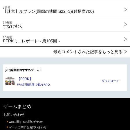
9分前
【迷宮】ルブラン(回廊の狭間 S22 -3)(難易度700)
14分前
すなけむり
15分前
FFRKミニレポート～第105回～
最近コメントされた記事をもっと見る
[PR]編集部おすすめゲーム!!
【FFRK】
ダウンロード
FFの記憶世界で戦うRPG
ゲームまとめ
お問い合わせ
wikiに関するお問い合わせ
ゲームに関するお問い合わせ