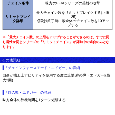
チェイン条件
味方のFFVIシリーズの英雄の攻撃
最大チェイン数をリミットブレイクする(上限
リミットブレイ
+25)
ク詳細
必殺技終了時に敵全体のチェイン数を10アッ
プする
※「最大チェイン数」の上限をアップすることができるのは、すでに同
じ属性か同じシリーズの「リミットチェイン」が発動中の場合のみとな
ります。
その他詳細
「チェインフォースモード・エドガー」の詳細
自身が機工士アビリティを使用する度に追撃[絆の導・エドガー](最
大2回)
「絆の導・エドガー」の詳細
味方全体の待機時間を1ターン短縮する