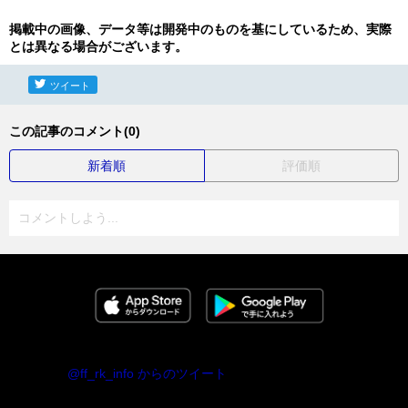
掲載中の画像、データ等は開発中のものを基にしているため、実際
とは異なる場合がございます。
ツイート
この記事のコメント(0)
新着順
評価順
コメントしよう...
@ff_rk_info からのツイート