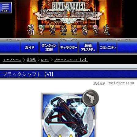
トップページ
装備品
レア7
ブラックシャフト【VI】
ブラックシャフト【VI】
最終更新 :
2022/05/27 14:58