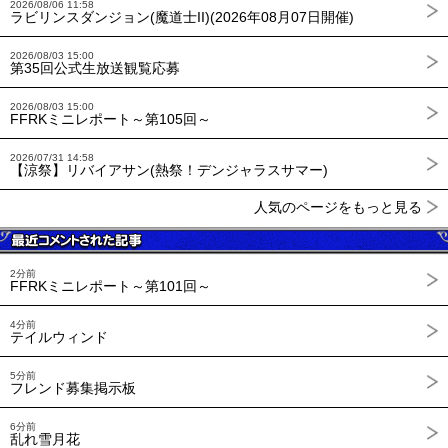
2026/08/06 11:58
ラビリンスダンジョン(魔道士II)(2026年08月07日開催)
2026/08/03 15:00
第35回公式生放送観覧応募
2026/08/03 15:00
FFRKミニレポート～第105回～
2026/07/31 14:58
【涼祭】リバイアサン(熱祭！デンジャラスサマー)
人気のページをもっと見る
2分前
FFRKミニレポート～第101回～
4分前
テイルウィンド
5分前
フレンド募集掲示板
6分前
乱れ雪月花