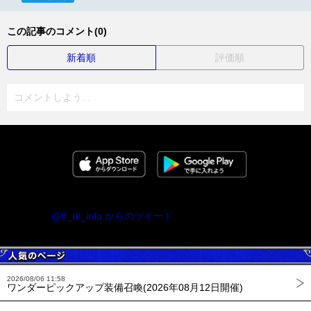
この記事のコメント(0)
新着順
評価順
コメントしよう...
@ff_rk_info からのツイート
2026/08/06 11:58
ワンダーピックアップ装備召喚(2026年08月12日開催)