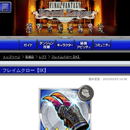
トップページ
装備品
レア7
フレイムクロー【IX】
フレイムクロー【IX】
最終更新 :
2022/02/25 14:58