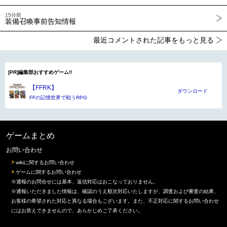
15分前
装備召喚事前告知情報
最近コメントされた記事をもっと見る
[PR]編集部おすすめゲーム!!
【FFRK】
ダウンロード
FFの記憶世界で戦うRPG
ゲームまとめ
お問い合わせ
wikiに関するお問い合わせ
ゲームに関するお問い合わせ
※通報のお問合せには基本、返信対応はおこなっておりません。
※通報いただきました情報は、確認のうえ順次対応いたしますが、調査および審査の結果、
お客様の希望された対応と異なる場合もございます。また、不正対応に関するお問い合わせ
にはお答えできませんので、あらかじめご了承ください。