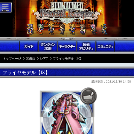
トップページ
装備品
レア7
フライヤモデル【IX】
フライヤモデル【IX】
最終更新 :
2021/11/30 14:58