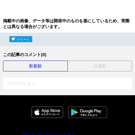
掲載中の画像、データ等は開発中のものを基にしているため、実際
とは異なる場合がございます。
ツイート
この記事のコメント(0)
新着順
評価順
コメントしよう...
@ff_rk_info からのツイート