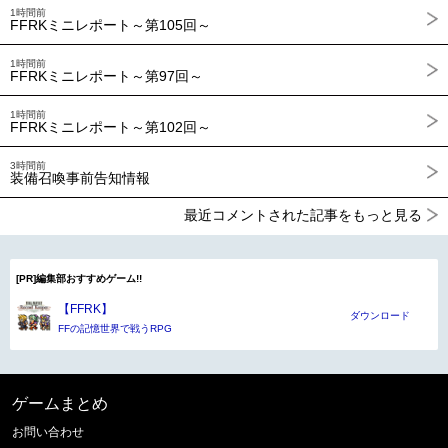
1時間前
FFRKミニレポート～第105回～
1時間前
FFRKミニレポート～第97回～
1時間前
FFRKミニレポート～第102回～
3時間前
装備召喚事前告知情報
最近コメントされた記事をもっと見る
[PR]編集部おすすめゲーム!!
【FFRK】
ダウンロード
FFの記憶世界で戦うRPG
ゲームまとめ
お問い合わせ