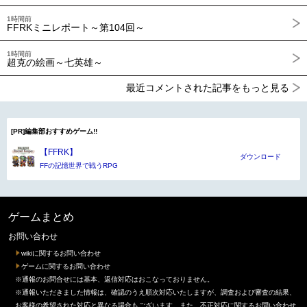
1時間前
FFRKミニレポート～第104回～
1時間前
超克の絵画～七英雄～
最近コメントされた記事をもっと見る
[PR]編集部おすすめゲーム!!
【FFRK】
ダウンロード
FFの記憶世界で戦うRPG
ゲームまとめ
お問い合わせ
wikiに関するお問い合わせ
ゲームに関するお問い合わせ
※通報のお問合せには基本、返信対応はおこなっておりません。
※通報いただきました情報は、確認のうえ順次対応いたしますが、調査および審査の結果、
お客様の希望された対応と異なる場合もございます。また、不正対応に関するお問い合わせ