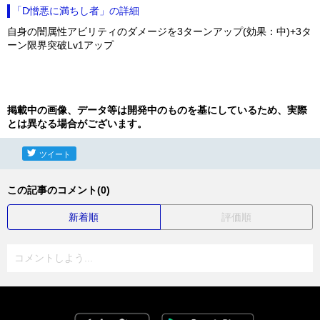
「D憎悪に満ちし者」の詳細
自身の闇属性アビリティのダメージを3ターンアップ(効果：中)+3タ
ーン限界突破Lv1アップ
掲載中の画像、データ等は開発中のものを基にしているため、実際
とは異なる場合がございます。
ツイート
この記事のコメント(0)
新着順
評価順
コメントしよう...