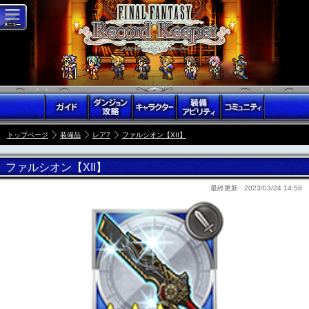
トップページ
装備品
レア7
ファルシオン【XII】
ファルシオン【XII】
最終更新 :
2023/03/24 14:58