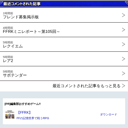
1時間前
フレンド募集掲示板
4時間前
FFRKミニレポート～第105回～
5時間前
レクイエム
5時間前
レア2
5時間前
サボテンダー
最近コメントされた記事をもっと見る
[PR]編集部おすすめゲーム!!
【FFRK】
ダウンロード
FFの記憶世界で戦うRPG