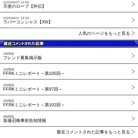
2026/08/07 14:58
天使のローブ【外伝】
2026/08/07 14:58
ラバーコンシャス【XIII】
人気のページをもっと見る
1時間前
フレンド募集掲示板
1時間前
FFRKミニレポート～第105回～
2時間前
FFRKミニレポート～第97回～
2時間前
FFRKミニレポート～第102回～
4時間前
装備召喚事前告知情報
最近コメントされた記事をもっと見る