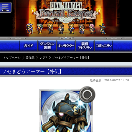
トップページ
装備品
レア7
ノセまどうアーマー【外伝】
ノセまどうアーマー【外伝】
最終更新 :
2024/06/07 14:58