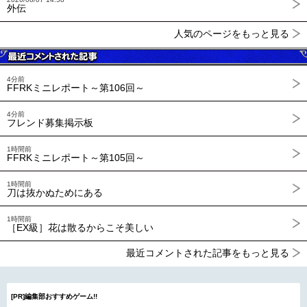
外伝
人気のページをもっと見る
4分前
FFRKミニレポート～第106回～
4分前
フレンド募集掲示板
1時間前
FFRKミニレポート～第105回～
1時間前
刀は抜かぬためにある
1時間前
［EX級］花は散るからこそ美しい
最近コメントされた記事をもっと見る
[PR]編集部おすすめゲーム!!