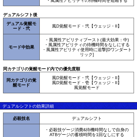
・風属性アビリティの待機時間を短縮する
デュアルシフト後
デュアル覚醒モ
風D覚醒モード・弐【ウェッジ・II】
ード・弐
・風属性アビリティブースト(最大効果：中)
・風属性アビリティの待機時間をなしにする
モード中効果
・風属性アビリティ使用時に追撃[Dワンダート
リック]
同カテゴリの覚醒モード内での優先度順
風D覚醒モード・弐【ウェッジ・II】
同カテゴリの覚
風D覚醒モード・壱【ウェッジ・II】
醒モード
風覚醒モード
デュアルシフトの効果詳細
必殺技名
デュアルシフト
・必殺技ゲージ消費&待機時間なしで自身の
ATBゲージの蓄積時間を1回なしにする