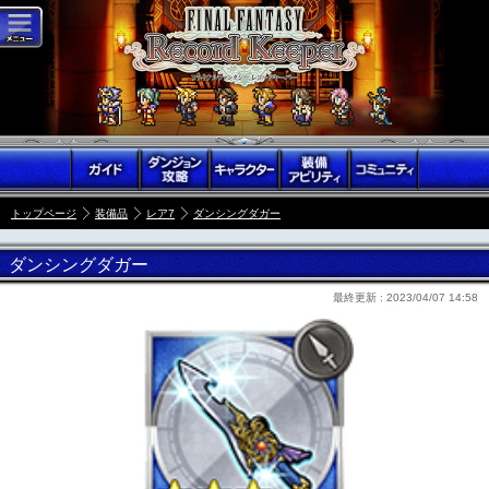
トップページ
装備品
レア7
ダンシングダガー
ダンシングダガー
最終更新 :
2023/04/07 14:58