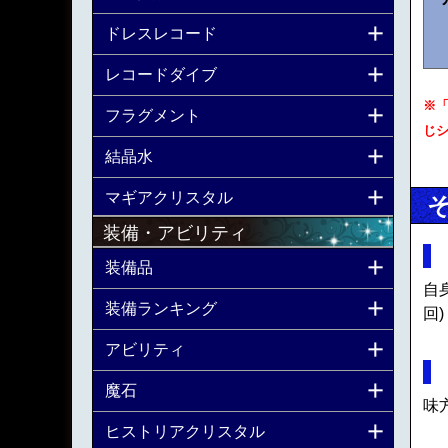
ドレスレコード
レコードダイブ
※
フラグメント
じ
結晶水
マギアクリスタル
装備・アビリティ
装備品
自
装備ランキング
回)
アビリティ
魔石
味
ヒストリアクリスタル