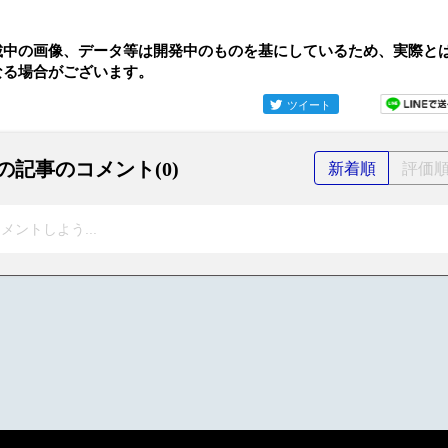
載中の画像、データ等は開発中のものを基にしているため、実際と
なる場合がございます。
ツイート
の記事のコメント(0)
新着順
評価
メントしよう...