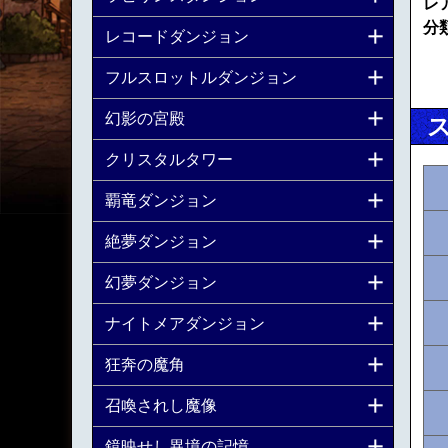
レ
分
レコードダンジョン
フルスロットルダンジョン
幻影の宮殿
クリスタルタワー
覇竜ダンジョン
絶夢ダンジョン
幻夢ダンジョン
ナイトメアダンジョン
狂奔の魔角
召喚されし魔像
鏡映せし異境の記憶