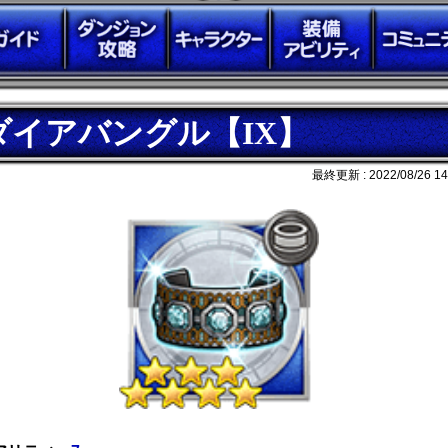
ダイアバングル【IX】
最終更新 :
2022/08/26 14