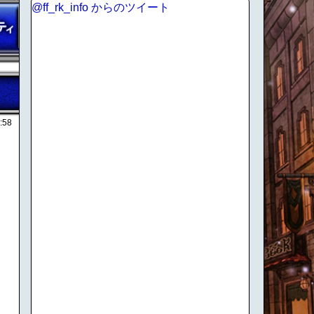
@ff_rk_info からのツイート
:58