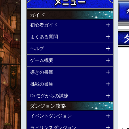
ガイド
初心者ガイド
よくある質問
ヘルプ
ゲーム概要
導きの書庫
挑戦の書庫
Dr.モグからの試練
ダンジョン攻略
イベントダンジョン
ラビリンスダンジョン