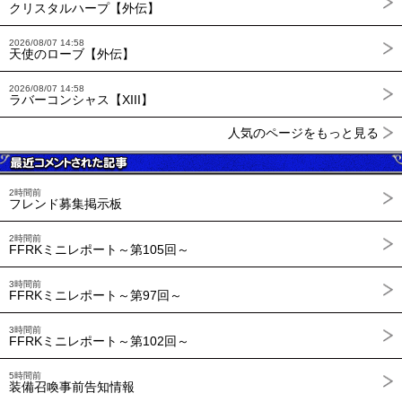
クリスタルハープ【外伝】
2026/08/07 14:58
天使のローブ【外伝】
2026/08/07 14:58
ラバーコンシャス【XIII】
人気のページをもっと見る
2時間前
フレンド募集掲示板
2時間前
FFRKミニレポート～第105回～
3時間前
FFRKミニレポート～第97回～
3時間前
FFRKミニレポート～第102回～
5時間前
装備召喚事前告知情報