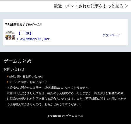
最近コメントされた記事をもっと見る
[PR]編集部おすすめゲーム!!
【FFRK】
ダウンロード
FFの記憶世界で戦うRPG
ゲームまとめ
お問い合わせ
wikiに関するお問い合わせ
ゲームに関するお問い合わせ
※通報のお問合せには基本、返信対応はおこなっておりません。
※通報いただきました情報は、確認のうえ順次対応いたしますが、調査および審査の結果、
お客様の希望された対応と異なる場合もございます。また、不正対応に関するお問い合わせ
にはお答えできませんので、あらかじめご了承ください。
produced by
ゲームまとめ