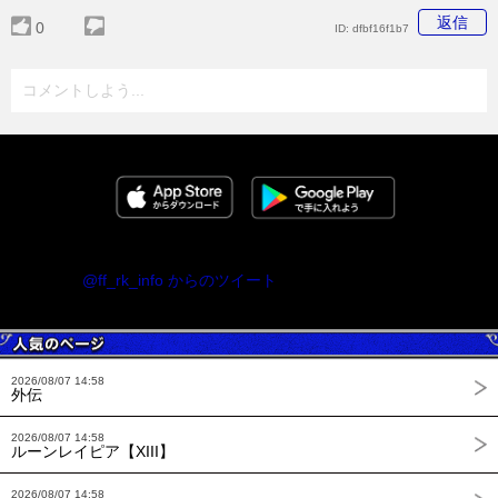
返信
0
ID:
dfbf16f1b7
コメントしよう...
@ff_rk_info からのツイート
2026/08/07 14:58
外伝
2026/08/07 14:58
ルーンレイピア【XIII】
2026/08/07 14:58