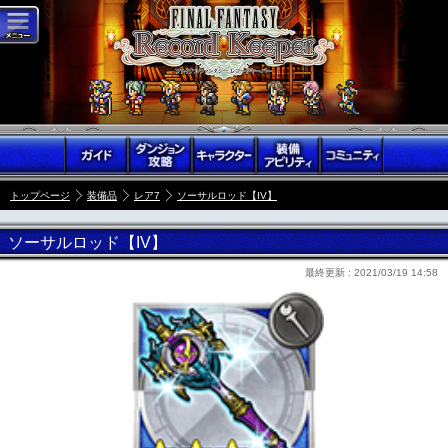
トップページ
装備品
レア7
ソーサルロッド【IV】
ソーサルロッド【IV】
最終更新 :
2021/03/19 14:58