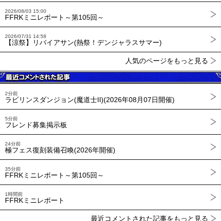
2026/08/03 15:00
FFRKミニレポート～第105回～
2026/07/31 14:58
【涼祭】リバイアサン(熱祭！デンジャラスサマー)
人気のページをもっと見る
2分前
ラビリンスダンジョン(魔道士II)(2026年08月07日開催)
5分前
フレンド募集掲示板
24分前
極フェス復刻装備召喚(2026年開催)
35分前
FFRKミニレポート～第105回～
1時間前
FFRKミニレポート
最近コメントされた記事をもっと見る