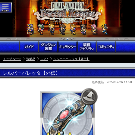
トップページ
装備品
レア7
シルバーバレッタ【外伝】
シルバーバレッタ【外伝】
最終更新 :
2024/07/26 14:58