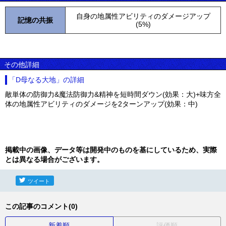
自身の地属性アビリティのダメージアップ
記憶の共振
(5%)
その他詳細
「D母なる大地」の詳細
敵単体の防御力&魔法防御力&精神を短時間ダウン(効果：大)+味方全
体の地属性アビリティのダメージを2ターンアップ(効果：中)
掲載中の画像、データ等は開発中のものを基にしているため、実際
とは異なる場合がございます。
ツイート
この記事のコメント(0)
新着順
評価順