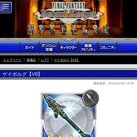
トップページ
装備品
レア7
ゲイボルグ【VII】
ゲイボルグ【VII】
最終更新 :
2024/01/26 14:58