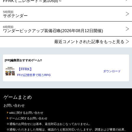
FFRKミニレポート～第105回～
5時間前
サボテンダー
6時間前
ワンダーピックアップ装備召喚(2026年08月12日開催)
最近コメントされた記事をもっと見る
[PR]編集部おすすめゲーム!!
【FFRK】
ダウンロード
FFの記憶世界で戦うRPG
ゲームまとめ
お問い合わせ
wikiに関するお問い合わせ
ゲームに関するお問い合わせ
※通報のお問合せには基本、返信対応はおこなっておりません。
※通報いただきました情報は、確認のうえ順次対応いたしますが、調査および審査の結果、