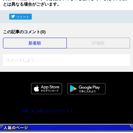
とは異なる場合がございます。
ツイート
この記事のコメント(0)
新着順
評価順
コメントしよう...
@ff_rk_info からのツイート