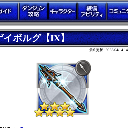
ゲイボルグ【IX】
最終更新 :
2023/04/14 14