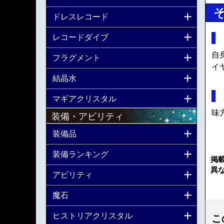
ドレスレコード
レコードダイブ
自
フラグメント
イヤ
結晶水
マギアクリスタル
味
装備・アビリティ
装備品
装備ランキング
掲
異
アビリティ
魔石
ヒストリアクリスタル
こ