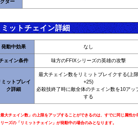
クター
リミットチェイン詳細
発動中効果
なし
チェイン条件
味方のFFIXシリーズの英雄の攻撃
最大チェイン数をリミットブレイクする(上
リミットブレイ
+25)
ク詳細
必殺技終了時に敵全体のチェイン数を10アッ
する
「最大チェイン数」の上限をアップすることができるのは、すでに同じ属性か
シリーズの「リミットチェイン」が発動中の場合のみとなります。