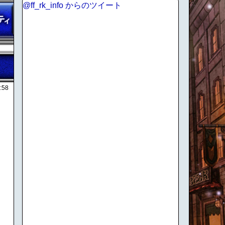
@ff_rk_info からのツイート
:58