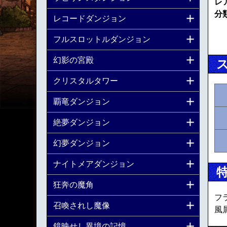
レ
分
レコードダンジョン
フルスロットルダンジョン
幻影の宮殿
クリスタルタワー
覇竜ダンジョン
絶夢ダンジョン
幻夢ダンジョン
ナイトメアダンジョン
狂奔の魔角
フ
召喚されし魔像
風
鏡映せし異境の記憶