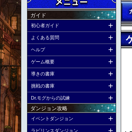
ガイド
初心者ガイド
よくある質問
ヘルプ
ゲーム概要
導きの書庫
挑戦の書庫
Dr.モグからの試練
ダンジョン攻略
イベントダンジョン
ラビリンスダンジョン