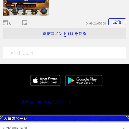
返信
0
ID:
99c2c05258
返信コメント (1) を見る
コメントしよう...
@ff_rk_info からのツイート
2026/08/07 14:58