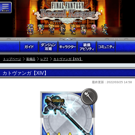
トップページ
装備品
レア7
カトヴァンガ【XIV】
カトヴァンガ【XIV】
最終更新 :
2022/03/25 14:58