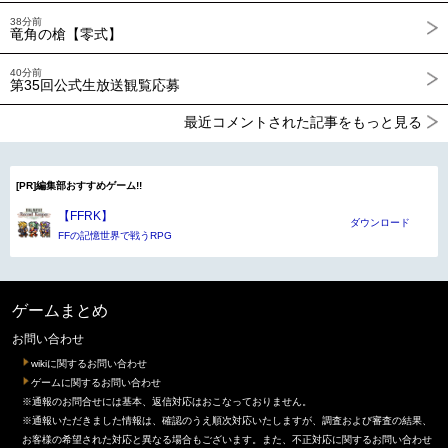
38分前
竜角の槍【零式】
40分前
第35回公式生放送観覧応募
最近コメントされた記事をもっと見る
[PR]編集部おすすめゲーム!!
【FFRK】
ダウンロード
FFの記憶世界で戦うRPG
ゲームまとめ
お問い合わせ
wikiに関するお問い合わせ
ゲームに関するお問い合わせ
※通報のお問合せには基本、返信対応はおこなっておりません。
※通報いただきました情報は、確認のうえ順次対応いたしますが、調査および審査の結果、
お客様の希望された対応と異なる場合もございます。また、不正対応に関するお問い合わせ