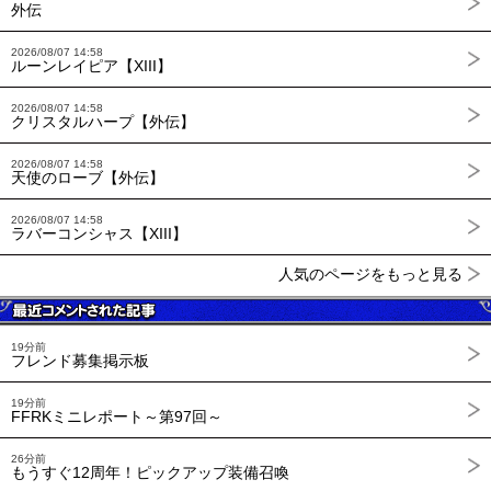
外伝
2026/08/07 14:58
ルーンレイピア【XIII】
2026/08/07 14:58
クリスタルハープ【外伝】
2026/08/07 14:58
天使のローブ【外伝】
2026/08/07 14:58
ラバーコンシャス【XIII】
人気のページをもっと見る
19分前
フレンド募集掲示板
19分前
FFRKミニレポート～第97回～
26分前
もうすぐ12周年！ピックアップ装備召喚