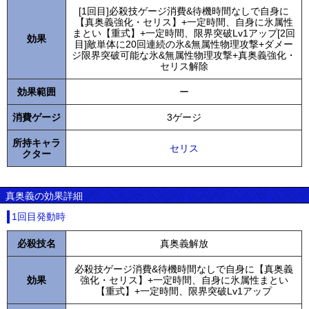
[1回目]必殺技ゲージ消費&待機時間なしで自身に
【真奥義強化・セリス】+一定時間、自身に氷属性
まとい【重式】+一定時間、限界突破Lv1アップ[2回
効果
目]敵単体に20回連続の氷&無属性物理攻撃+ダメー
ジ限界突破可能な氷&無属性物理攻撃+真奥義強化・
セリス解除
効果範囲
ー
消費ゲージ
3ゲージ
所持キャラ
セリス
クター
真奥義の効果詳細
1回目発動時
必殺技名
真奥義解放
必殺技ゲージ消費&待機時間なしで自身に【真奥義
効果
強化・セリス】+一定時間、自身に氷属性まとい
【重式】+一定時間、限界突破Lv1アップ