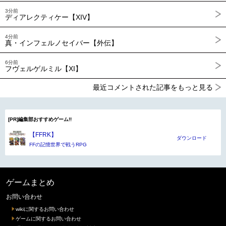
3分前
ディアレクティケー【XIV】
4分前
真・インフェルノセイバー【外伝】
6分前
フヴェルゲルミル【XI】
最近コメントされた記事をもっと見る
[PR]編集部おすすめゲーム!!
【FFRK】
ダウンロード
FFの記憶世界で戦うRPG
ゲームまとめ
お問い合わせ
wikiに関するお問い合わせ
ゲームに関するお問い合わせ