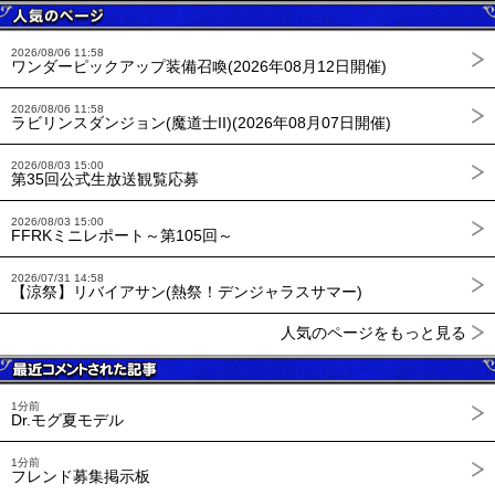
2026/08/06 11:58
ワンダーピックアップ装備召喚(2026年08月12日開催)
2026/08/06 11:58
ラビリンスダンジョン(魔道士II)(2026年08月07日開催)
2026/08/03 15:00
第35回公式生放送観覧応募
2026/08/03 15:00
FFRKミニレポート～第105回～
2026/07/31 14:58
【涼祭】リバイアサン(熱祭！デンジャラスサマー)
人気のページをもっと見る
1分前
Dr.モグ夏モデル
1分前
フレンド募集掲示板