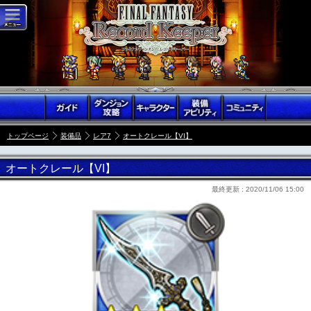
トップページ
装備品
レア7
オートクレール【VI】
オートクレール【VI】
最終更新 :
2020/11/06 15:00