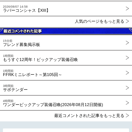
2026/08/07 14:58
ラバーコンシャス【XIII】
人気のページをもっと見る
15分前
フレンド募集掲示板
1時間前
もうすぐ12周年！ピックアップ装備召喚
1時間前
FFRKミニレポート～第105回～
3時間前
サボテンダー
4時間前
ワンダーピックアップ装備召喚(2026年08月12日開催)
最近コメントされた記事をもっと見る