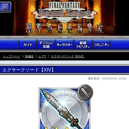
トップページ
装備品
レア7
エクサークソード【XIV】
エクサークソード【XIV】
最終更新 :
2022/05/31 14:58