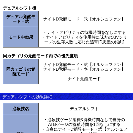
デュアルシフト後
デュアル覚醒モ
ナイトD覚醒モード・弐【オルシュファン】
ード・弐
・ナイトアビリティの待機時間をなしにする
モード中効果
・ナイトアビリティを使用時に味方のXIVシリ
ーズの生存人数に応じた追撃[D忠義の銀剣]
同カテゴリの覚醒モード内での優先度順
ナイトD覚醒モード・弐【オルシュファン】
同カテゴリの覚
ナイトD覚醒モード・壱【オルシュファン】
醒モード
ナイト覚醒モード
デュアルシフトの効果詳細
必殺技名
デュアルシフト
・必殺技ゲージ消費&待機時間なしで自身の
ATBゲージの蓄積時間を1回なしにする
・自身にナイトD覚醒モード・弐【オルシュフ