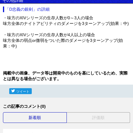
その他詳細
「D忠義の銀剣」の詳細
・味方のXIVシリーズの生存人数が0～3人の場合
味方全体のナイトアビリティのダメージを3ターンアップ(効果：中)
・味方のXIVシリーズの生存人数が4人以上の場合
味方全体の弱点or微弱をついた際のダメージを3ターンアップ(効
果：中)
掲載中の画像、データ等は開発中のものを基にしているため、実際
とは異なる場合がございます。
ツイート
この記事のコメント(0)
新着順
評価順