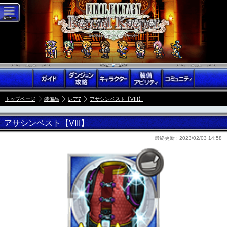
トップページ
装備品
レア7
アサシンベスト【VIII】
アサシンベスト【VIII】
最終更新 :
2023/02/03 14:58