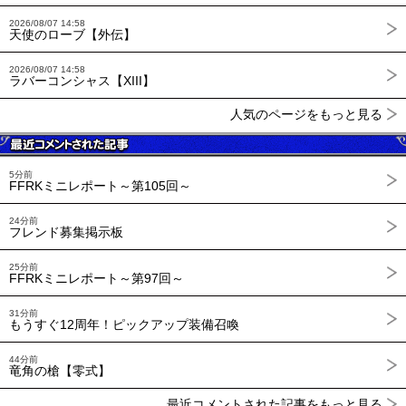
2026/08/07 14:58
天使のローブ【外伝】
2026/08/07 14:58
ラバーコンシャス【XIII】
人気のページをもっと見る
5分前
FFRKミニレポート～第105回～
24分前
フレンド募集掲示板
25分前
FFRKミニレポート～第97回～
31分前
もうすぐ12周年！ピックアップ装備召喚
44分前
竜角の槍【零式】
最近コメントされた記事をもっと見る