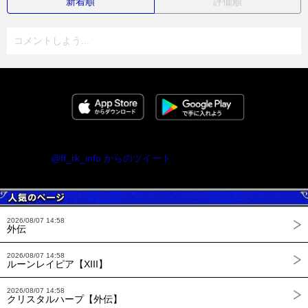
新着順
評価順
コメントしよう...
@ff_rk_info からのツイート
2026/08/07 14:58
外伝
2026/08/07 14:58
ルーンレイピア【XIII】
2026/08/07 14:58
クリスタルハープ【外伝】