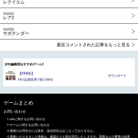
レクイエム
5時間前
レア2
5時間前
サボテンダー
最近コメントされた記事をもっと見る
[PR]編集部おすすめゲーム!!
【FFRK】
ダウンロード
FFの記憶世界で戦うRPG
ゲームまとめ
お問い合わせ
wikiに関するお問い合わせ
ゲームに関するお問い合わせ
※通報のお問合せには基本、返信対応はおこなっておりません。
※通報いただきました情報は、確認のうえ順次対応いたしますが、調査および審査の結果、