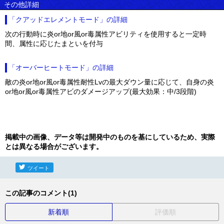
その他詳細
「クアッドエレメントモード」の詳細
次の行動時に炎or地or風or毒属性アビリティを使用すると一定時
間、属性に応じたまといを付与
「オーバーヒートモード」の詳細
敵の炎or地or風or毒属性耐性Lvの最大ダウン量に応じて、自身の炎
or地or風or毒属性アビのダメージアップ(最大効果：中/3段階)
掲載中の画像、データ等は開発中のものを基にしているため、実際
とは異なる場合がございます。
ツイート
この記事のコメント(1)
新着順
評価順