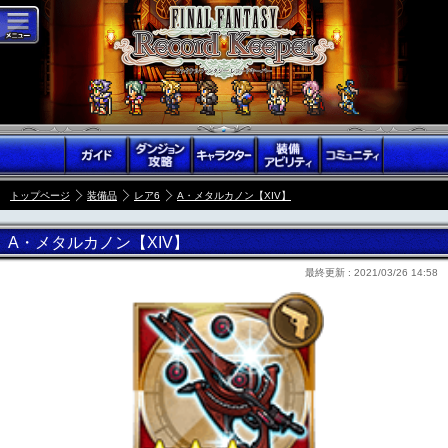
トップページ
装備品
レア6
A・メタルカノン【XIV】
A・メタルカノン【XIV】
最終更新 :
2021/03/26 14:58