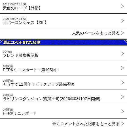
2026/08/07 14:58
天使のローブ【外伝】
2026/08/07 14:58
ラバーコンシャス【XIII】
人気のページをもっと見る
30分前
フレンド募集掲示板
1時間前
FFRKミニレポート～第105回～
2時間前
もうすぐ12周年！ピックアップ装備召喚
2時間前
ラビリンスダンジョン(魔道士II)(2026年08月07日開催)
2時間前
FFRKミニレポート
最近コメントされた記事をもっと見る