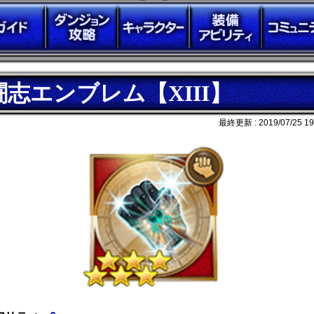
闘志エンブレム【XIII】
最終更新 :
2019/07/25 19