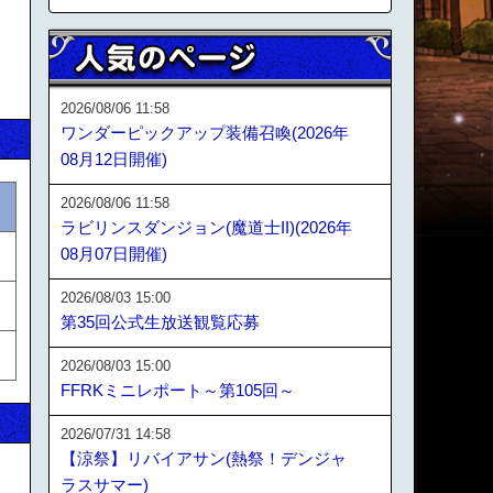
2026/08/06 11:58
ワンダーピックアップ装備召喚(2026年
08月12日開催)
2026/08/06 11:58
ラビリンスダンジョン(魔道士II)(2026年
08月07日開催)
2026/08/03 15:00
第35回公式生放送観覧応募
2026/08/03 15:00
FFRKミニレポート～第105回～
2026/07/31 14:58
【涼祭】リバイアサン(熱祭！デンジャ
ラスサマー)