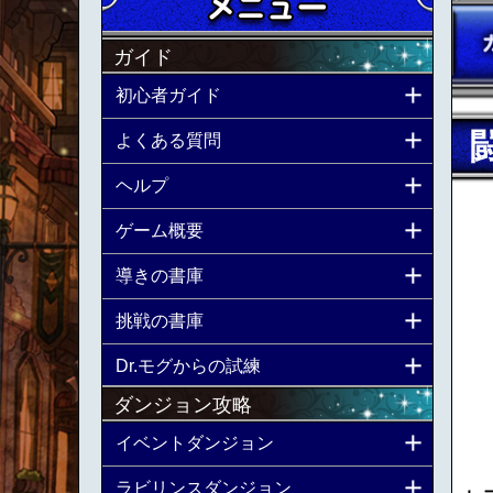
ガイド
初心者ガイド
よくある質問
ヘルプ
ゲーム概要
導きの書庫
挑戦の書庫
Dr.モグからの試練
ダンジョン攻略
イベントダンジョン
ラビリンスダンジョン