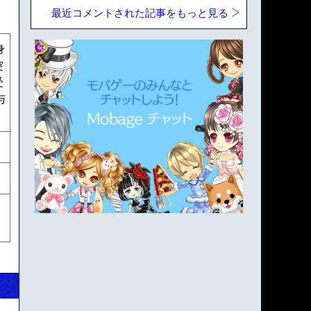
最近コメントされた記事をもっと見る
身
突
受
与