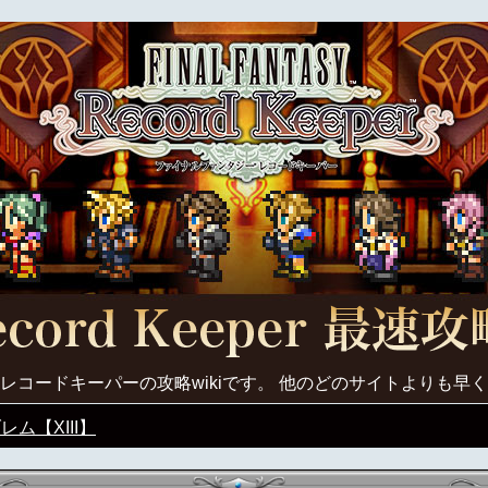
レコードキーパーの攻略wikiです。 他のどのサイトよりも早
ム【XIII】