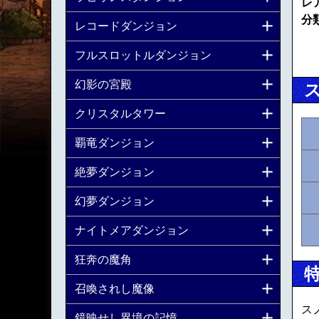
レ
分
レコードダンジョン
フルスロットルダンジョン
幻影の宮殿
クリスタルタワー
覇竜ダンジョン
絶夢ダンジョン
幻夢ダンジョン
ナイトメアダンジョン
狂奔の魔角
召喚されし魔像
ス
鏡映せし異境の記憶