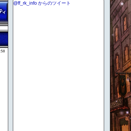
@ff_rk_info からのツイート
:58