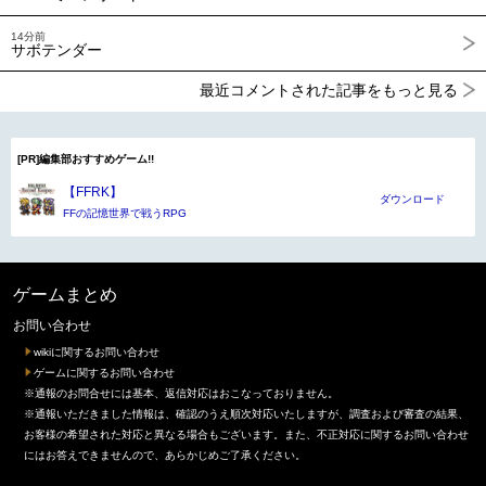
14分前
サボテンダー
最近コメントされた記事をもっと見る
[PR]編集部おすすめゲーム!!
【FFRK】
ダウンロード
FFの記憶世界で戦うRPG
ゲームまとめ
お問い合わせ
wikiに関するお問い合わせ
ゲームに関するお問い合わせ
※通報のお問合せには基本、返信対応はおこなっておりません。
※通報いただきました情報は、確認のうえ順次対応いたしますが、調査および審査の結果、
お客様の希望された対応と異なる場合もございます。また、不正対応に関するお問い合わせ
にはお答えできませんので、あらかじめご了承ください。