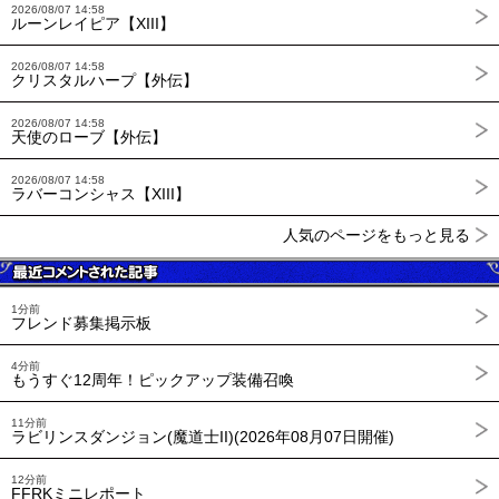
2026/08/07 14:58
ルーンレイピア【XIII】
2026/08/07 14:58
クリスタルハープ【外伝】
2026/08/07 14:58
天使のローブ【外伝】
2026/08/07 14:58
ラバーコンシャス【XIII】
人気のページをもっと見る
1分前
フレンド募集掲示板
4分前
もうすぐ12周年！ピックアップ装備召喚
11分前
ラビリンスダンジョン(魔道士II)(2026年08月07日開催)
12分前
FFRKミニレポート