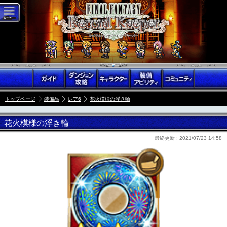
トップページ
装備品
レア6
花火模様の浮き輪
花火模様の浮き輪
最終更新 :
2021/07/23 14:58