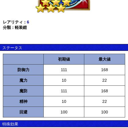
レアリティ：
6
分類：軽装鎧
ステータス
初期値
最大値
防御力
111
168
魔力
10
22
魔防
111
168
精神
10
22
回避
100
100
特殊効果