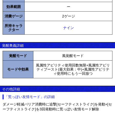
効果範囲
ー
消費ゲージ
2ゲージ
所持キャラ
ナイン
クター
覚醒奥義詳細
覚醒モード
風覚醒モード
風属性アビリティ使用回数無限+風属性アビリ
モード中効果
ティブースト(最大効果：中)+風属性アビリテ
ィ使用時にもう一回放つ
その他詳細
「荒っぽい友情モード」の詳細
ダメージ軽減バリア消費時に追撃[セーフティストライク]を発動+[セ
ーフティストライク]を3回発動時に荒っぽい友情モード解除