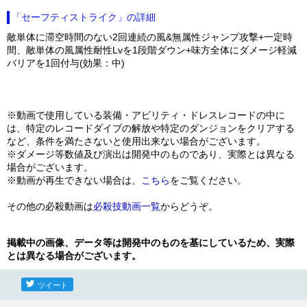
「セーフティストライク」の詳細
敵単体に滞空時間のない2回連続の風&無属性ジャンプ攻撃+一定時
間、敵単体の風属性耐性Lvを1段階ダウン+味方全体にダメージ軽減
バリアを1回付与(効果：中)
※動画で使用している装備・アビリティ・ドレスレコードの中に
は、特定のレコードダイブの解放や特定のダンジョンをクリアする
など、条件を満たさないと使用出来ない場合がございます。
※ダメージ等数値及び演出は開発中のものであり、実際とは異なる
場合がございます。
※動画が再生できない場合は、
こちら
をご覧ください。
その他の必殺動画は
必殺技動画一覧
からどうぞ。
掲載中の画像、データ等は開発中のものを基にしているため、実際
とは異なる場合がございます。
ツイート