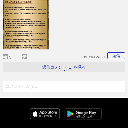
返信
5
ID:
23b2a5bcc1
返信コメント (1) を見る
コメントしよう...