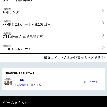
1時間前
サボテンダー
2時間前
FFRKミニレポート～第105回～
3時間前
第35回公式生放送観覧応募
4時間前
FFRKミニレポート
最近コメントされた記事をもっと見る
[PR]編集部おすすめゲーム!!
【FFRK】
ダウンロード
FFの記憶世界で戦うRPG
ゲームまとめ