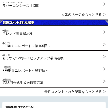
2026/08/07 14:58
ラバーコンシャス【XIII】
人気のページをもっと見る
6分前
フレンド募集掲示板
28分前
FFRKミニレポート～第105回～
44分前
もうすぐ12周年！ピックアップ装備召喚
1時間前
FFRKミニレポート～第97回～
2時間前
第35回公式生放送観覧応募
最近コメントされた記事をもっと見る
[PR]編集部おすすめゲーム!!