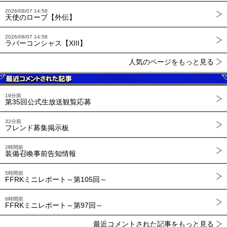
2026/08/07 14:58
天使のローブ【外伝】
2026/08/07 14:58
ラバーコンシャス【XIII】
人気のページをもっと見る
19分前
第35回公式生放送観覧応募
32分前
フレンド募集掲示板
2時間前
装備召喚事前告知情報
5時間前
FFRKミニレポート～第105回～
6時間前
FFRKミニレポート～第97回～
最近コメントされた記事をもっと見る