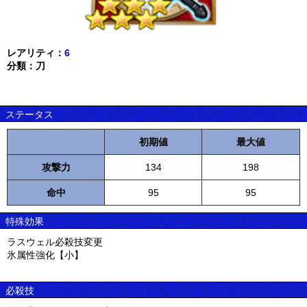
レアリティ：
6
分類：刀
ステータス
初期値
最大値
攻撃力
134
198
命中
95
95
特殊効果
ラスウェル必殺技変更
氷属性強化【小】
必殺技