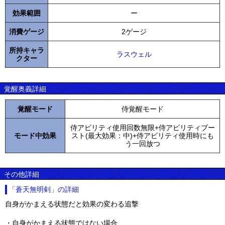
効果範囲
ー
消費ゲージ
2ゲージ
所持キャラ
ラスウェル
クター
覚醒奥義詳細
覚醒モード
侍覚醒モード
侍アビリティ使用回数無限+侍アビリティブー
モード中効果
スト(最大効果：中)+侍アビリティ使用時にも
う一回放つ
その他詳細
「蒼天無明剣」の詳細
自身がかまえる状態だと効果の変わる追撃
・自身がかまえる状態ではない場合