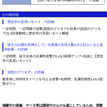
る度に味方全体の待機時間を1ターン短縮
その他詳細
「歴史学の見習いモード」の詳細
一定時間、一定間隔で追撃[追想のグリモア]+自身が[追想のグリモ
ア]を2回発動時に歴史学の見習いモード解除
「味方の記憶の共鳴をしている英雄の生存人数が4人以上いると追
加効果」の詳細
一定時間、味方全体の全属性攻撃力Lvを3段階アップ+自身に【歴史
学の見習いモード】
「追想のグリモア」の詳細
敵単体に99999ダメージを与える攻撃+短時間、全属性耐性Lvを1段
階ダウン
掲載中の画像、データ等は開発中のものを基にしているため、実際