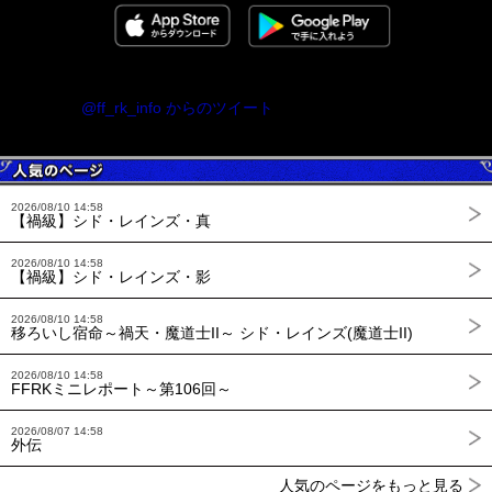
@ff_rk_info からのツイート
2026/08/10 14:58
【禍級】シド・レインズ・真
2026/08/10 14:58
【禍級】シド・レインズ・影
2026/08/10 14:58
移ろいし宿命～禍天・魔道士II～ シド・レインズ(魔道士II)
2026/08/10 14:58
FFRKミニレポート～第106回～
2026/08/07 14:58
外伝
人気のページをもっと見る