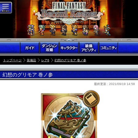
トップページ
装備品
レア6
幻想のグリモア 巻ノ参
幻想のグリモア 巻ノ参
最終更新 :
2021/09/19 14:58