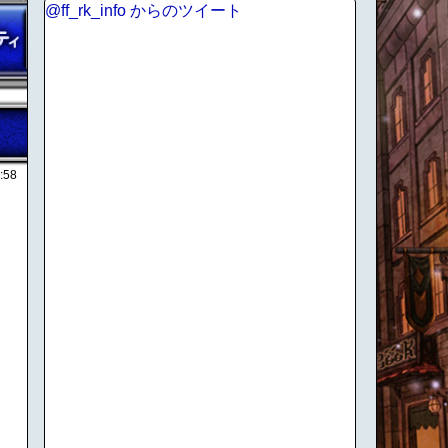
@ff_rk_info からのツイート
:58