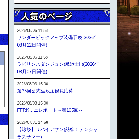
2026/08/06 11:58
ワンダーピックアップ装備召喚(2026年
08月12日開催)
2026/08/06 11:58
ラビリンスダンジョン(魔道士II)(2026年
08月07日開催)
2026/08/03 15:00
第35回公式生放送観覧応募
2026/08/03 15:00
FFRKミニレポート～第105回～
2026/07/31 14:58
【涼祭】リバイアサン(熱祭！デンジャ
ラスサマー)