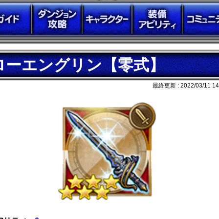
ローエングリン【零式】
最終更新 :
2022/03/11 14