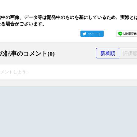
載中の画像、データ等は開発中のものを基にしているため、実際と
なる場合がございます。
ツイート
の記事のコメント(0)
新着順
評価
メントしよう...