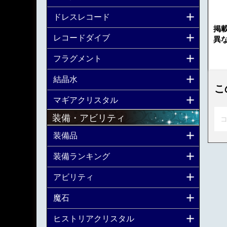
ドレスレコード
掲
レコードダイブ
異
フラグメント
結晶水
こ
マギアクリスタル
装備・アビリティ
コ
装備品
装備ランキング
アビリティ
魔石
ヒストリアクリスタル