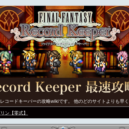
レコードキーパーの攻略wikiです。 他のどのサイトよりも早
グリン【零式】