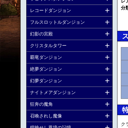
レ
分
レコードダンジョン
フルスロットルダンジョン
幻影の宮殿
クリスタルタワー
覇竜ダンジョン
絶夢ダンジョン
幻夢ダンジョン
ナイトメアダンジョン
狂奔の魔角
召喚されし魔像
ク
鏡映せし異境の記憶