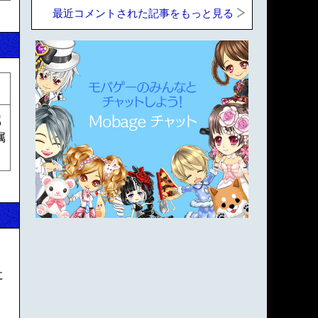
最近コメントされた記事をもっと見る
属
属
に