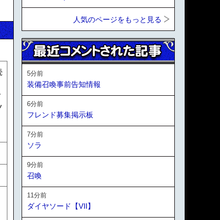
人気のページをもっと見る
続
5分前
自
装備召喚事前告知情報
r
6分前
ツ
フレンド募集掲示板
し
7分前
ソラ
9分前
召喚
11分前
ダイヤソード【VII】