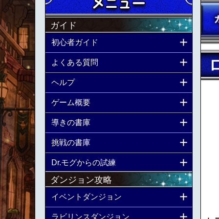
ガイド
初心者ガイド
よくある質問
ヘルプ
ゲーム概要
導きの書庫
挑戦の書庫
Dr.モグからの試練
ダンジョン攻略
イベントダンジョン
ラビリンスダンジョン