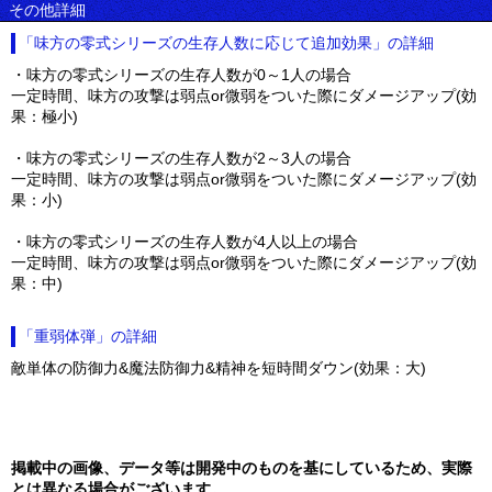
その他詳細
「味方の零式シリーズの生存人数に応じて追加効果」の詳細
・味方の零式シリーズの生存人数が0～1人の場合
一定時間、味方の攻撃は弱点or微弱をついた際にダメージアップ(効
果：極小)
・味方の零式シリーズの生存人数が2～3人の場合
一定時間、味方の攻撃は弱点or微弱をついた際にダメージアップ(効
果：小)
・味方の零式シリーズの生存人数が4人以上の場合
一定時間、味方の攻撃は弱点or微弱をついた際にダメージアップ(効
果：中)
「重弱体弾」の詳細
敵単体の防御力&魔法防御力&精神を短時間ダウン(効果：大)
掲載中の画像、データ等は開発中のものを基にしているため、実際
とは異なる場合がございます。