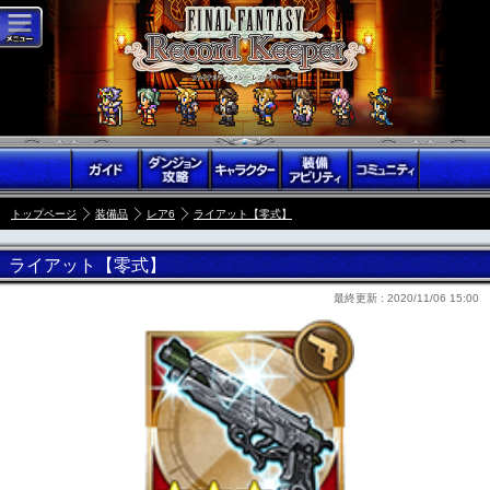
トップページ
装備品
レア6
ライアット【零式】
ライアット【零式】
最終更新 :
2020/11/06 15:00