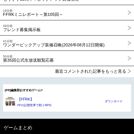
19分前
FFRKミニレポート～第105回～
39分前
フレンド募集掲示板
41分前
ワンダーピックアップ装備召喚(2026年08月12日開催)
50分前
第35回公式生放送観覧応募
最近コメントされた記事をもっと見る
[PR]編集部おすすめゲーム!!
【FFRK】
ダウンロード
FFの記憶世界で戦うRPG
ゲームまとめ