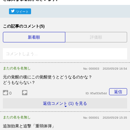
ツイート
この記事のコメント(5)
新着順
評価順
コメントしよう...
またの名を名無し
No:
000003
2020/05/29 16:54
元の覚醒の後にこの覚醒使うとどうなるのかな？
どうもならない？
返信
0
ID:
95af33d5dd
返信コメント (1) を見る
またの名を名無し
No:
000001
2020/05/29 15:35
追加効果と追撃「重弱体弾」