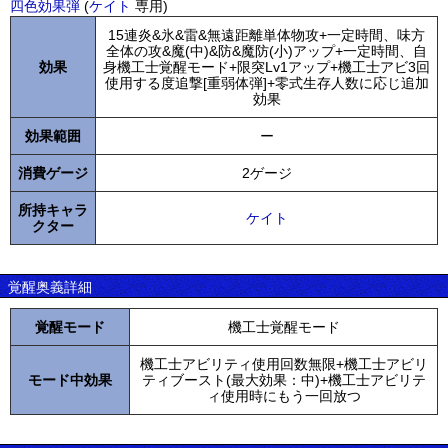
四色効果弾
(
ケイト
専用)
15連炎&氷&雷&無遠距離単体物攻+一定時間、味方
全体の攻&魔(中)&防&魔防(小)アップ+一定時間、自
効果
身機工士覚醒モード+限突Lv1アップ+機工士アビ3回
使用する度追撃[重弱体弾]+零式生存人数に応じ追加
効果
効果範囲
ー
消費ゲージ
2ゲージ
所持キャラ
ケイト
クター
覚醒奥義詳細
覚醒モード
機工士覚醒モード
機工士アビリティ使用回数無限+機工士アビリ
モード中効果
ティブースト(最大効果：中)+機工士アビリテ
ィ使用時にもう一回放つ