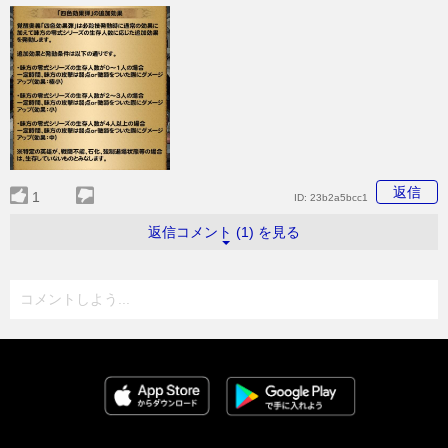
返信
1
ID:
23b2a5bcc1
返信コメント (1) を見る
コメントしよう...