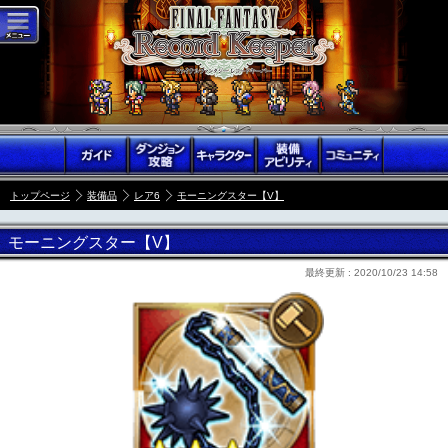
トップページ
装備品
レア6
モーニングスター【V】
モーニングスター【V】
最終更新 :
2020/10/23 14:58