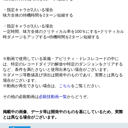
・指定キャラが2人いる場合
味方全体の待機時間を2ターン短縮する
・指定キャラが3人いる場合
一定時間、味方全体のクリティカル率を100％にする+クリティカル
時ダメージをアップする+待機時間を2ターン短縮する
※動画で使用している装備・アビリティ・ドレスレコードの中に
は、特定のレコードダイブの解放や特定のダンジョンをクリアする
など、条件を満たさないと使用出来ない場合がございます。
※ダメージ等数値及び演出は開発中のものであり、実際とは異なる
場合がございます。
※動画が再生できない場合は、
こちら
をご覧ください。
その他の必殺動画は
必殺技動画一覧
からどうぞ。
掲載中の画像、データ等は開発中のものを基にしているため、実際
とは異なる場合がございます。