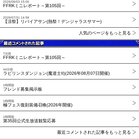
2026/08/03 15:00
FFRKミニレポート～第105回～
2026/07/31 14:58
【涼祭】リバイアサン(熱祭！デンジャラスサマー)
人気のページをもっと見る
7分前
FFRKミニレポート～第105回～
44分前
ラビリンスダンジョン(魔道士II)(2026年08月07日開催)
1時間前
フレンド募集掲示板
1時間前
極フェス復刻装備召喚(2026年開催)
1時間前
第35回公式生放送観覧応募
最近コメントされた記事をもっと見る