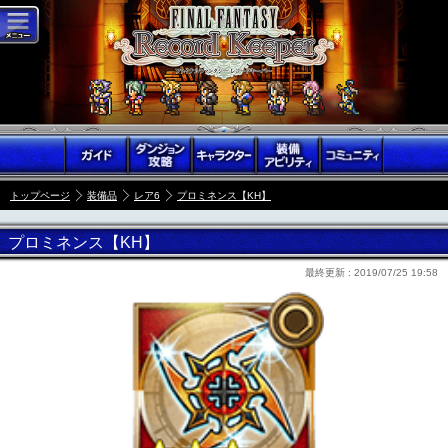
トップページ
装備品
レア6
プロミネンス【KH】
プロミネンス【KH】
最終更新 :
2019/07/25 19:58