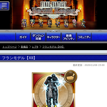
トップページ
装備品
レア6
フランモデル【XII】
フランモデル【XII】
最終更新 :
2020/11/06 15:00