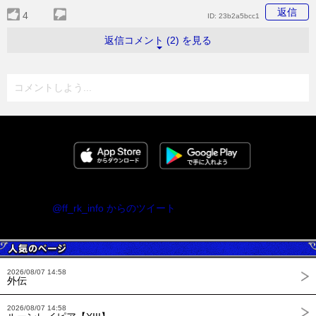
返信
4
ID:
23b2a5bcc1
返信コメント (2) を見る
コメントしよう...
@ff_rk_info からのツイート
2026/08/07 14:58
外伝
2026/08/07 14:58