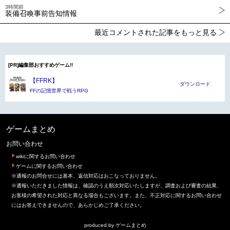
3時間前
装備召喚事前告知情報
最近コメントされた記事をもっと見る
[PR]編集部おすすめゲーム!!
【FFRK】
ダウンロード
FFの記憶世界で戦うRPG
ゲームまとめ
お問い合わせ
wikiに関するお問い合わせ
ゲームに関するお問い合わせ
※通報のお問合せには基本、返信対応はおこなっておりません。
※通報いただきました情報は、確認のうえ順次対応いたしますが、調査および審査の結果、
お客様の希望された対応と異なる場合もございます。また、不正対応に関するお問い合わせ
にはお答えできませんので、あらかじめご了承ください。
produced by
ゲームまとめ