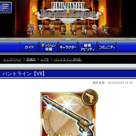
トップページ
装備品
レア6
バントライン【VII】
バントライン【VII】
最終更新 :
2020/10/23 14:58