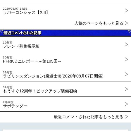
2026/08/07 14:58
ラバーコンシャス【XIII】
人気のページをもっと見る
15分前
フレンド募集掲示板
35分前
FFRKミニレポート～第105回～
38分前
ラビリンスダンジョン(魔道士II)(2026年08月07日開催)
39分前
もうすぐ12周年！ピックアップ装備召喚
2時間前
サボテンダー
最近コメントされた記事をもっと見る