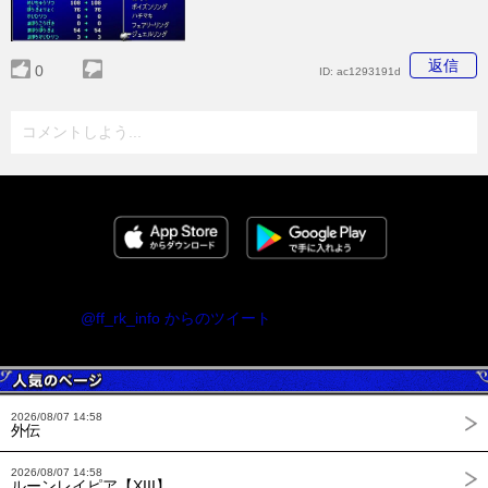
返信
0
ID:
ac1293191d
コメントしよう...
@ff_rk_info からのツイート
2026/08/07 14:58
外伝
2026/08/07 14:58
ルーンレイピア【XIII】