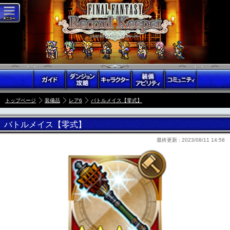
トップページ
装備品
レア6
バトルメイス【零式】
バトルメイス【零式】
最終更新 :
2023/08/11 14:58