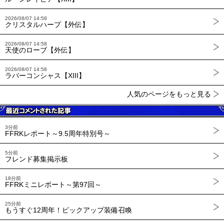
2026/08/07 14:58
クリスタルハープ【外伝】
2026/08/07 14:58
天使のローブ【外伝】
2026/08/07 14:58
ラバーコンシャス【XIII】
人気のページをもっと見る
3分前
FFRKレポート～9.5周年特別号～
5分前
フレンド募集掲示板
18分前
FFRKミニレポート～第97回～
25分前
もうすぐ12周年！ピックアップ装備召喚