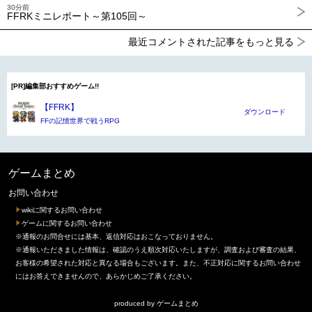
30分前
FFRKミニレポート～第105回～
最近コメントされた記事をもっと見る
[PR]編集部おすすめゲーム!!
【FFRK】
ダウンロード
FFの記憶世界で戦うRPG
ゲームまとめ
お問い合わせ
wikiに関するお問い合わせ
ゲームに関するお問い合わせ
※通報のお問合せには基本、返信対応はおこなっておりません。
※通報いただきました情報は、確認のうえ順次対応いたしますが、調査および審査の結果、
お客様の希望された対応と異なる場合もございます。また、不正対応に関するお問い合わせ
にはお答えできませんので、あらかじめご了承ください。
produced by
ゲームまとめ