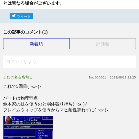
とは異なる場合がございます。
ツイート
この記事のコメント(1)
新着順
評価順
コメントしよう...
またの名を名無し
No:
000001
2023/08/17 22:25
これで3回目( ･ω･)ﾉ
バートは物理弱点
鈴木家の技を使うのと弱体破り持ち( ･ω･)ﾉ
フレイムウィップを使うからマヒ耐性忘れずに( ･ω･)ﾉ