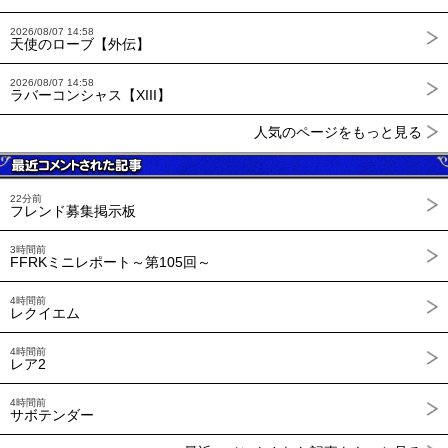
2026/08/07 14:58
天使のローブ【外伝】
2026/08/07 14:58
ラバーコンシャス【XIII】
人気のページをもっと見る
22分前
フレンド募集掲示板
3時間前
FFRKミニレポート～第105回～
4時間前
レクイエム
4時間前
レア2
4時間前
サボテンダー