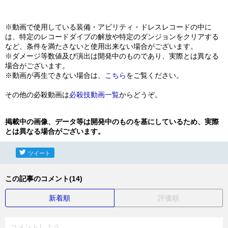
※動画で使用している装備・アビリティ・ドレスレコードの中に
は、特定のレコードダイブの解放や特定のダンジョンをクリアする
など、条件を満たさないと使用出来ない場合がございます。
※ダメージ等数値及び演出は開発中のものであり、実際とは異なる
場合がございます。
※動画が再生できない場合は、
こちら
をご覧ください。
その他の必殺動画は
必殺技動画一覧
からどうぞ。
掲載中の画像、データ等は開発中のものを基にしているため、実際
とは異なる場合がございます。
ツイート
この記事のコメント(14)
新着順
評価順
コメントしよう...