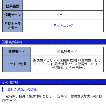
効果範囲
ー
消費ゲージ
2ゲージ
所持キャラ
ライトニング
クター
覚醒奥義詳細
覚醒モード
聖覚醒モード
聖属性アビリティ使用回数無限+聖属性アビリ
モード中効果
ティブースト(最大効果：中)+聖属性アビリテ
ィ使用時にもう一回放つ
その他詳細
「麗しき威光」の詳細
一定時間、自身に聖属性をまとう+一定時間、聖属性攻撃力Lvを1段
階アップ