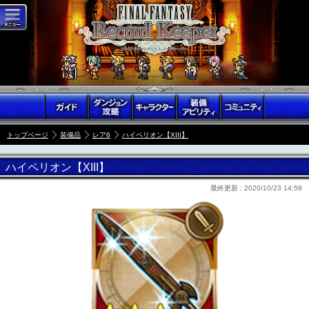
トップページ
装備品
レア6
ハイペリオン【XIII】
ハイペリオン【XIII】
最終更新 :
2020/10/23 14:58