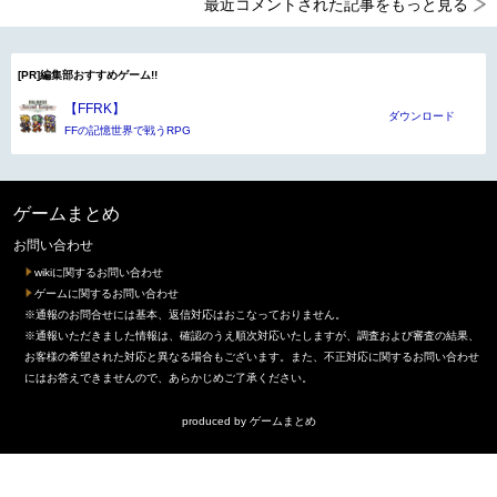
最近コメントされた記事をもっと見る
[PR]編集部おすすめゲーム!!
【FFRK】
ダウンロード
FFの記憶世界で戦うRPG
ゲームまとめ
お問い合わせ
wikiに関するお問い合わせ
ゲームに関するお問い合わせ
※通報のお問合せには基本、返信対応はおこなっておりません。
※通報いただきました情報は、確認のうえ順次対応いたしますが、調査および審査の結果、
お客様の希望された対応と異なる場合もございます。また、不正対応に関するお問い合わせ
にはお答えできませんので、あらかじめご了承ください。
produced by
ゲームまとめ